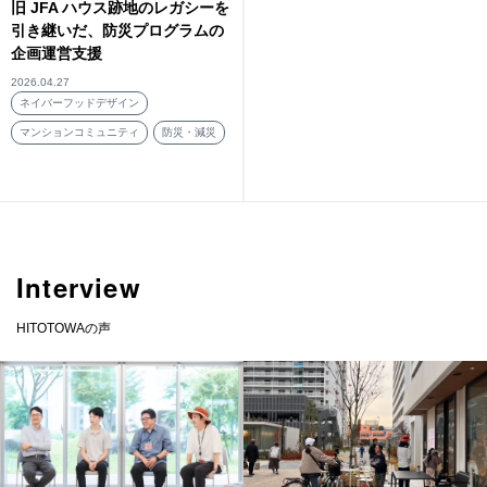
旧 JFA ハウス跡地のレガシーを
引き継いだ、防災プログラムの
企画運営支援
2026.04.27
ネイバーフッドデザイン
マンションコミュニティ
防災・減災
Interview
HITOTOWAの声