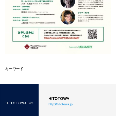
キーワード
HITOTOWA
http://hitotowa.jp/