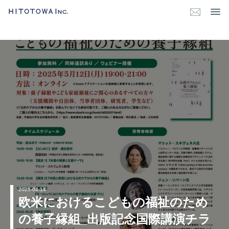
2025-04-14
欧米におけるこどもの福祉のため
の養子縁組_出版記念国際講演チラ