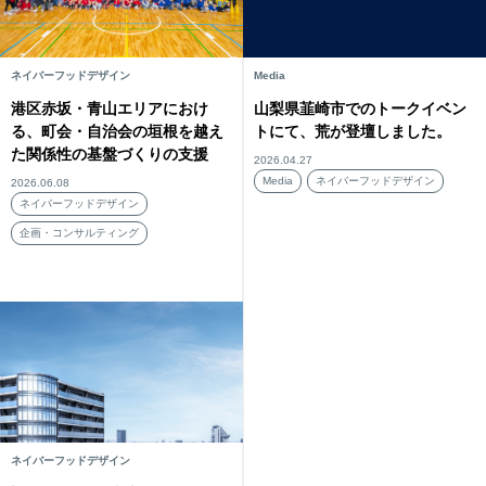
ネイバーフッドデザイン
Media
港区赤坂・青山エリアにおけ
山梨県韮崎市でのトークイベン
る、町会・自治会の垣根を越え
トにて、荒が登壇しました。
た関係性の基盤づくりの支援
2026.04.27
Media
ネイバーフッドデザイン
2026.06.08
ネイバーフッドデザイン
企画・コンサルティング
ネイバーフッドデザイン