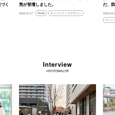
盤づく
荒が登壇しました。
だ、
Media
ネイバーフッドデザイン
2026.04.27
2026.04.
マンシ
Interview
HITOTOWAの声