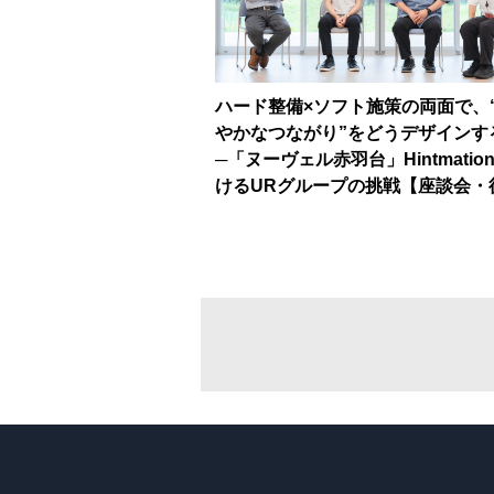
ハード整備×ソフト施策の両面で、
やかなつながり”をどうデザインす
─「ヌーヴェル赤羽台」Hintmatio
けるURグループの挑戦【座談会・