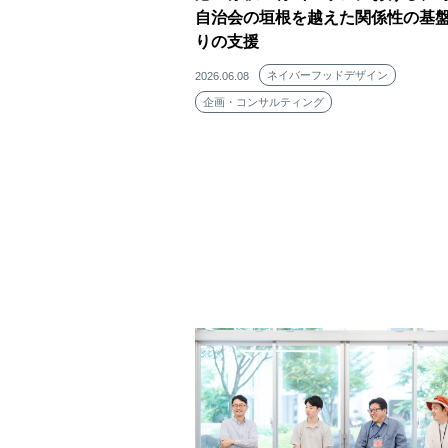
自治会の垣根を越えた関係性の基
りの支援
ネイバーフッドデザイン
2026.06.08
企画・コンサルティング