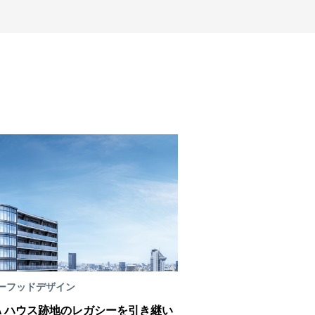
ーフッドデザイン
FA ハウス跡地のレガシーを引き継い