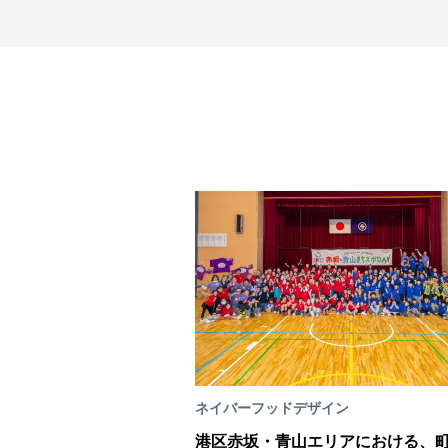
ネイバーフッドデザイン
港区赤坂・青山エリアにおける、