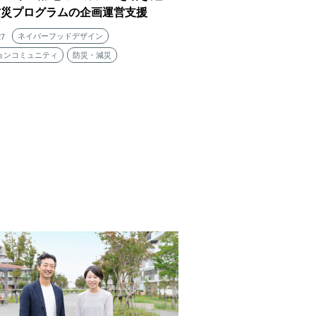
防災プログラムの企画運営支援
ネイバーフッドデザイン
27
ョンコミュニティ
防災・減災