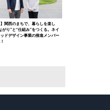
人】関西のまちで、暮らしを楽し
ながり”と“仕組み”をつくる。ネイ
フッドデザイン事業の推進メンバー
集！