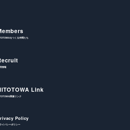
Members
ITOTOWAをつくる仲間たち
Recruit
用情報
HITOTOWA Link
ITOTOWA関連リンク
rivacy Policy
ライバシーポリシー