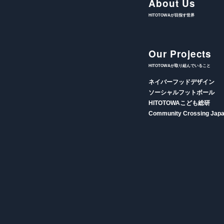
About Us
HITOTOWAが目指す世界
Our Projects
HITOTOWAが取り組んでいること
ネイバーフッドデザイン
ソーシャルフットボール
HITOTOWAこども総研
Community Crossing Jap