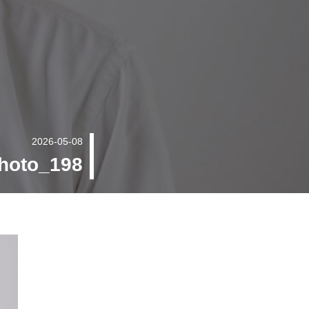
2026-05-08
hoto_198