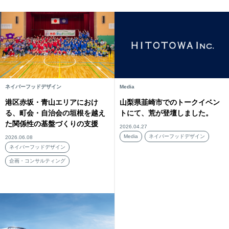
ネイバーフッドデザイン
Media
港区赤坂・青山エリアにおけ
山梨県韮崎市でのトークイベン
る、町会・自治会の垣根を越え
トにて、荒が登壇しました。
た関係性の基盤づくりの支援
2026.04.27
Media
ネイバーフッドデザイン
2026.06.08
ネイバーフッドデザイン
企画・コンサルティング