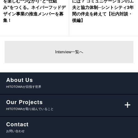
を楽しむ“つながり”と“仕組
には？ コミュニケーションの工
み”をつくる。ネイバーフッドデ
夫と協力体制─シントシティ3年
ザイン事業の推進メンバーを募
間の伴走を終えて【社内対談・
集！
後編】
Interview一覧へ
About Us
HITOTOWAが目指す世界
Our Projects
HITOTOWAが取り組んでいること
Contact
お問い合わせ