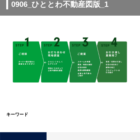
0906_ひととわ不動産図版_1
キーワード