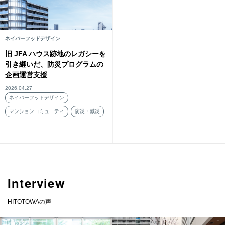
ネイバーフッドデザイン
旧 JFA ハウス跡地のレガシーを
引き継いだ、防災プログラムの
企画運営支援
2026.04.27
ネイバーフッドデザイン
マンションコミュニティ
防災・減災
Interview
HITOTOWAの声