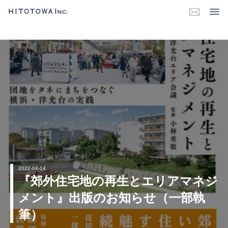
2022-04-14
『郊外住宅地の再生とエリアマネジ
メント』出版のお知らせ（一部執
筆）