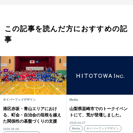
この記事を読んだ方におすすめの記
事
ネイバーフッドデザイン
Media
港区赤坂・青山エリアにおけ
山梨県韮崎市でのトークイベン
る、町会・自治会の垣根を越え
トにて、荒が登壇しました。
た関係性の基盤づくりの支援
2026.04.27
Media
ネイバーフッドデザイン
2026.06.08