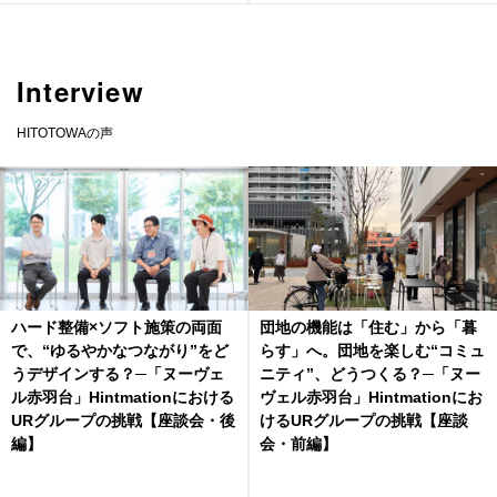
Interview
HITOTOWAの声
ハード整備×ソフト施策の両面
団地の機能は「住む」から「暮
で、“ゆるやかなつながり”をど
らす」へ。団地を楽しむ“コミュ
うデザインする？─「ヌーヴェ
ニティ”、どうつくる？─「ヌー
ル赤羽台」Hintmationにおける
ヴェル赤羽台」Hintmationにお
URグループの挑戦【座談会・後
けるURグループの挑戦【座談
編】
会・前編】