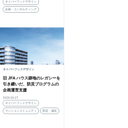
ネイバーフッドデザイン
企画・コンサルティング
ネイバーフッドデザイン
旧 JFA ハウス跡地のレガシーを
引き継いだ、防災プログラムの
企画運営支援
2026.04.27
ネイバーフッドデザイン
マンションコミュニティ
防災・減災