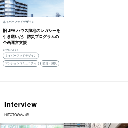
ネイバーフッドデザイン
旧 JFA ハウス跡地のレガシーを
引き継いだ、防災プログラムの
企画運営支援
2026.04.27
ネイバーフッドデザイン
マンションコミュニティ
防災・減災
Interview
HITOTOWAの声