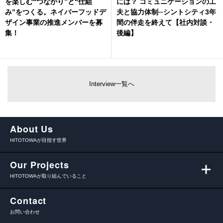
を楽しむ“つながり”と“仕組
には？ コミュニケーションの工
み”をつくる。ネイバーフッドデ
夫と協力体制─シントシティ3年
ザイン事業の推進メンバーを募
間の伴走を終えて【社内対談・
集！
後編】
Interview一覧へ
About Us
HITOTOWAが目指す世界
Our Projects
HITOTOWAが取り組んでいること
Contact
お問い合わせ