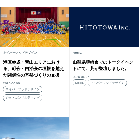
ネイバーフッドデザイン
Media
港区赤坂・青山エリアにおけ
山梨県韮崎市でのトークイベン
る、町会・自治会の垣根を越え
トにて、荒が登壇しました。
た関係性の基盤づくりの支援
2026.04.27
Media
ネイバーフッドデザイン
2026.06.08
ネイバーフッドデザイン
企画・コンサルティング