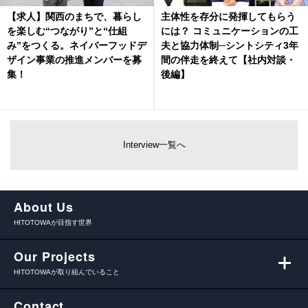
【求人】関西のまちで、暮らし
主体性を存分に発揮してもらう
を楽しむ“つながり”と“仕組
には？ コミュニケーションの工
み”をつくる。ネイバーフッドデ
夫と協力体制─シントシティ3年
ザイン事業の推進メンバーを募
間の伴走を終えて【社内対談・
集！
後編】
Interview一覧へ
About Us
HITOTOWAが目指す世界
Our Projects
HITOTOWAが取り組んでいること
Contact