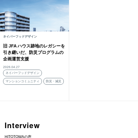
ネイバーフッドデザイン
旧 JFA ハウス跡地のレガシーを
引き継いだ、防災プログラムの
企画運営支援
2026.04.27
ネイバーフッドデザイン
マンションコミュニティ
防災・減災
Interview
HITOTOWAの声