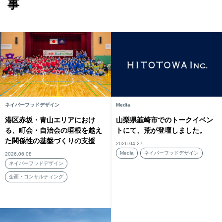
事
ネイバーフッドデザイン
Media
港区赤坂・青山エリアにおけ
山梨県韮崎市でのトークイベン
る、町会・自治会の垣根を越え
トにて、荒が登壇しました。
た関係性の基盤づくりの支援
2026.04.27
Media
ネイバーフッドデザイン
2026.06.08
ネイバーフッドデザイン
企画・コンサルティング