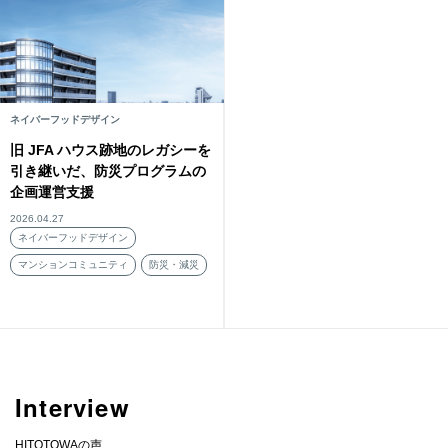
ネイバーフッドデザイン
旧 JFA ハウス跡地のレガシーを
引き継いだ、防災プログラムの
企画運営支援
2026.04.27
ネイバーフッドデザイン
マンションコミュニティ
防災・減災
Interview
HITOTOWAの声