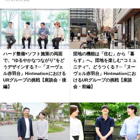
ハード整備×ソフト施策の両面
団地の機能は「住む」から「暮
で、“ゆるやかなつながり”をど
らす」へ。団地を楽しむ“コミュ
うデザインする？─「ヌーヴェ
ニティ”、どうつくる？─「ヌー
ル赤羽台」Hintmationにおける
ヴェル赤羽台」Hintmationにお
URグループの挑戦【座談会・後
けるURグループの挑戦【座談
編】
会・前編】