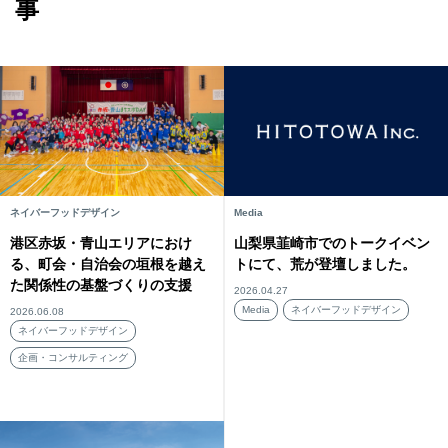
事
ネイバーフッドデザイン
Media
港区赤坂・青山エリアにおけ
山梨県韮崎市でのトークイベン
る、町会・自治会の垣根を越え
トにて、荒が登壇しました。
た関係性の基盤づくりの支援
2026.04.27
Media
ネイバーフッドデザイン
2026.06.08
ネイバーフッドデザイン
企画・コンサルティング