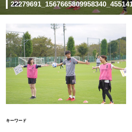
22279691_1567665809958340_45514
キーワード