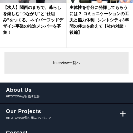
【求人】関西のまちで、暮らし
主体性を存分に発揮してもらう
を楽しむ“つながり”と“仕組
には？ コミュニケーションの工
み”をつくる。ネイバーフッドデ
夫と協力体制─シントシティ3年
ザイン事業の推進メンバーを募
間の伴走を終えて【社内対談・
集！
後編】
Interview一覧へ
About Us
HITOTOWAが目指す世界
Our Projects
HITOTOWAが取り組んでいること
Contact