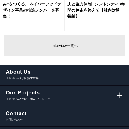
み”をつくる。ネイバーフッドデ
夫と協力体制─シントシティ3年
ザイン事業の推進メンバーを募
間の伴走を終えて【社内対談・
集！
後編】
Interview一覧へ
About Us
HITOTOWAが目指す世界
Our Projects
HITOTOWAが取り組んでいること
Contact
お問い合わせ