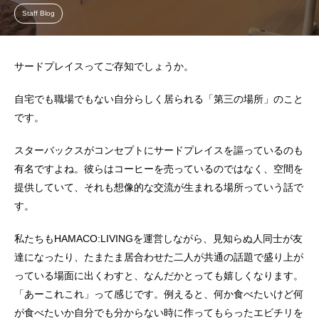
Staff Blog
サードプレイスってご存知でしょうか。
自宅でも職場でもない自分らしく居られる「第三の場所」のこと
です。
スターバックスがコンセプトにサードプレイスを謳っているのも
有名ですよね。彼らはコーヒーを売っているのではなく、空間を
提供していて、それも想像的な交流が生まれる場所っていう話で
す。
私たちもHAMACO:LIVINGを運営しながら、見知らぬ人同士が友
達になったり、たまたま居合わせた二人が共通の話題で盛り上が
っている場面に出くわすと、なんだかとっても嬉しくなります。
「あーこれこれ」って感じです。例えると、何か食べたいけど何
が食べたいか自分でも分からない時に作ってもらったエビチリを