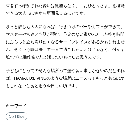
束をすっぽかされた憂いは微塵もなく、「おひとりさま」を堪能
できる大人っぽさすら垣間見えるほどです。
きっと誰しも大人になれば、行きつけのバーやカフェができて、
マスターや常連とも話が弾む、予定のない夜やふとした空き時間
にふらっと立ち寄りたくなるサードプレイスがあるかもしれませ
ん。そういう時は決して一人で過ごしたいわけじゃなく、付かず
離れずの距離感で人と話したいものだと思うんです。
子どもにとってのそんな場所って塾や習い事しかないのだとすれ
ば、HAMACO:LIVINGのような場所のニーズってもっとあるのか
もしれないなぁと思う今日この頃です。
キーワード
Staff Blog