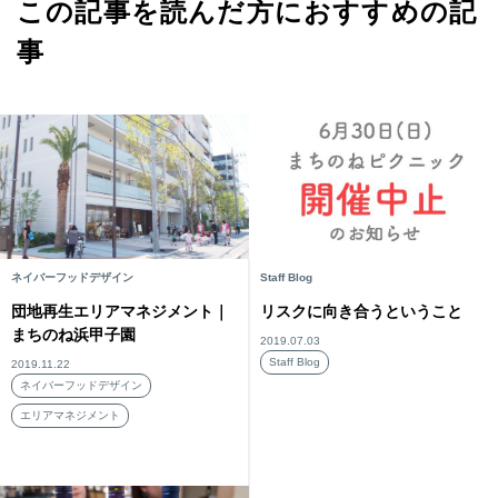
この記事を読んだ方におすすめの記
事
ネイバーフッドデザイン
Staff Blog
団地再生エリアマネジメント｜
リスクに向き合うということ
まちのね浜甲子園
2019.07.03
Staff Blog
2019.11.22
ネイバーフッドデザイン
エリアマネジメント