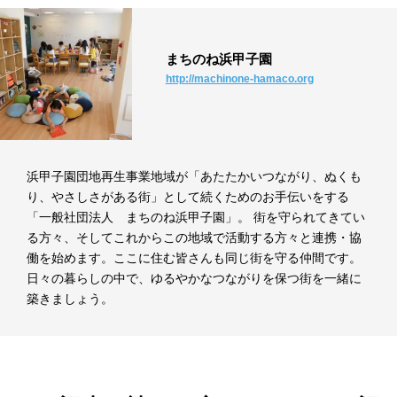
まちのね浜甲子園
http://machinone-hamaco.org
浜甲子園団地再生事業地域が「あたたかいつながり、ぬくも
り、やさしさがある街」として続くためのお手伝いをする
「一般社団法人 まちのね浜甲子園」。 街を守られてきてい
る方々、そしてこれからこの地域で活動する方々と連携・協
働を始めます。ここに住む皆さんも同じ街を守る仲間です。
日々の暮らしの中で、ゆるやかなつながりを保つ街を一緒に
築きましょう。