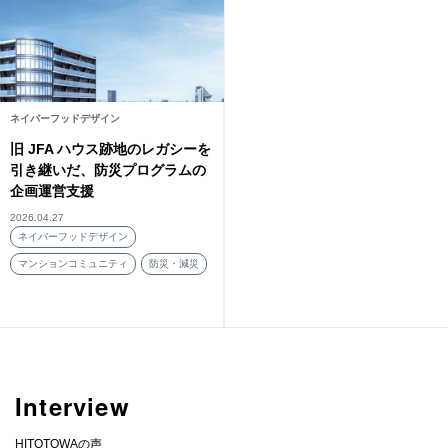
ネイバーフッドデザイン
旧 JFA ハウス跡地のレガシーを
引き継いだ、防災プログラムの
企画運営支援
2026.04.27
ネイバーフッドデザイン
マンションコミュニティ
防災・減災
Interview
HITOTOWAの声