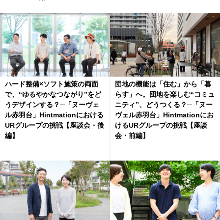
ハード整備×ソフト施策の両面
団地の機能は「住む」から「暮
で、“ゆるやかなつながり”をど
らす」へ。団地を楽しむ“コミュ
うデザインする？─「ヌーヴェ
ニティ”、どうつくる？─「ヌー
ル赤羽台」Hintmationにおける
ヴェル赤羽台」Hintmationにお
URグループの挑戦【座談会・後
けるURグループの挑戦【座談
編】
会・前編】