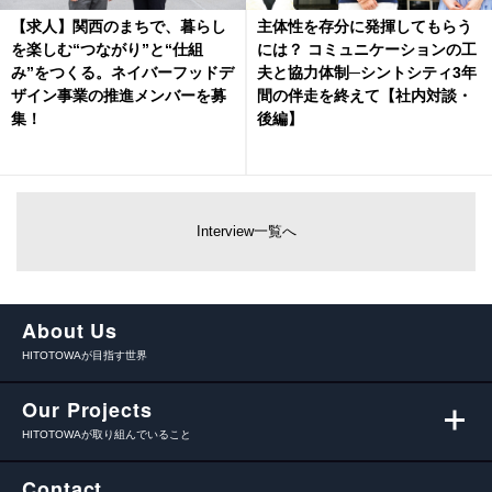
【求人】関西のまちで、暮らし
主体性を存分に発揮してもらう
を楽しむ“つながり”と“仕組
には？ コミュニケーションの工
み”をつくる。ネイバーフッドデ
夫と協力体制─シントシティ3年
ザイン事業の推進メンバーを募
間の伴走を終えて【社内対談・
集！
後編】
Interview一覧へ
About Us
HITOTOWAが目指す世界
Our Projects
HITOTOWAが取り組んでいること
Contact