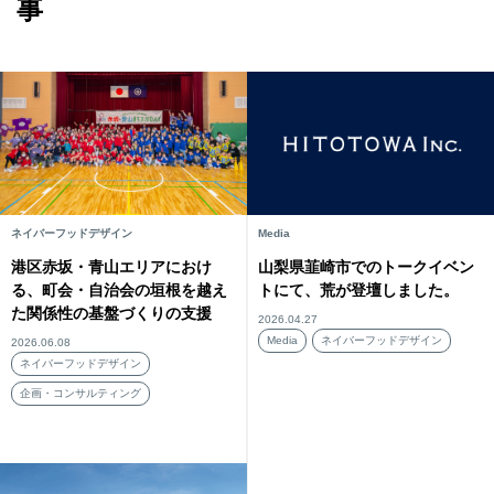
事
ネイバーフッドデザイン
Media
港区赤坂・青山エリアにおけ
山梨県韮崎市でのトークイベン
る、町会・自治会の垣根を越え
トにて、荒が登壇しました。
た関係性の基盤づくりの支援
2026.04.27
Media
ネイバーフッドデザイン
2026.06.08
ネイバーフッドデザイン
企画・コンサルティング