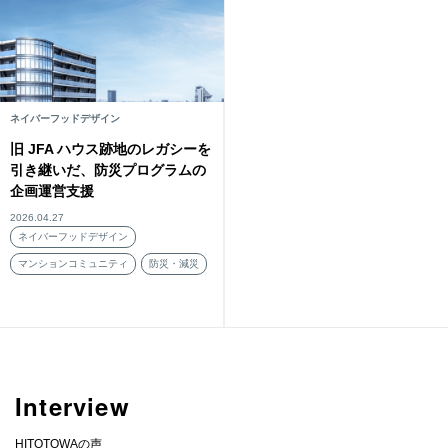
ネイバーフッドデザイン
旧 JFA ハウス跡地のレガシーを
引き継いだ、防災プログラムの
企画運営支援
2026.04.27
ネイバーフッドデザイン
マンションコミュニティ
防災・減災
Interview
HITOTOWAの声