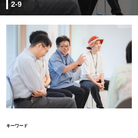
2-9
キーワード