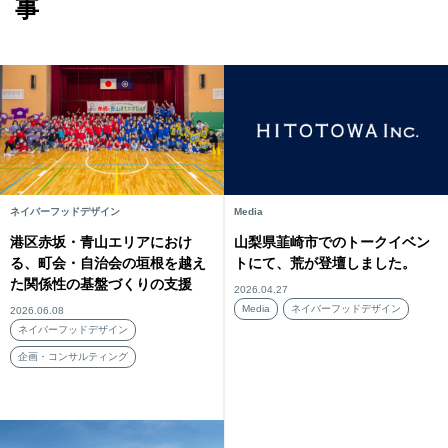
事
ネイバーフッドデザイン
Media
港区赤坂・青山エリアにおけ
山梨県韮崎市でのトークイベン
る、町会・自治会の垣根を越え
トにて、荒が登壇しました。
た関係性の基盤づくりの支援
2026.04.27
Media
ネイバーフッドデザイン
2026.06.08
ネイバーフッドデザイン
企画・コンサルティング