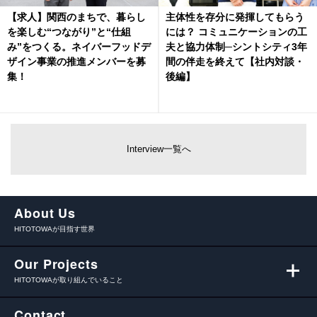
【求人】関西のまちで、暮らし
主体性を存分に発揮してもらう
を楽しむ“つながり”と“仕組
には？ コミュニケーションの工
み”をつくる。ネイバーフッドデ
夫と協力体制─シントシティ3年
ザイン事業の推進メンバーを募
間の伴走を終えて【社内対談・
集！
後編】
Interview一覧へ
About Us
HITOTOWAが目指す世界
Our Projects
HITOTOWAが取り組んでいること
Contact