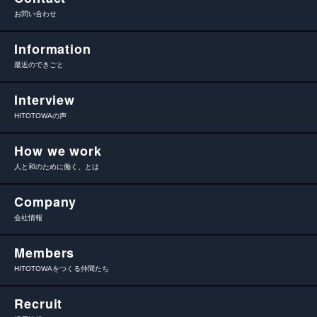
お問い合わせ
Information
最近のできごと
Interview
HITOTOWAの声
How we work
人と和のために働く、とは
Company
会社情報
Members
HITOTOWAをつくる仲間たち
Recruit