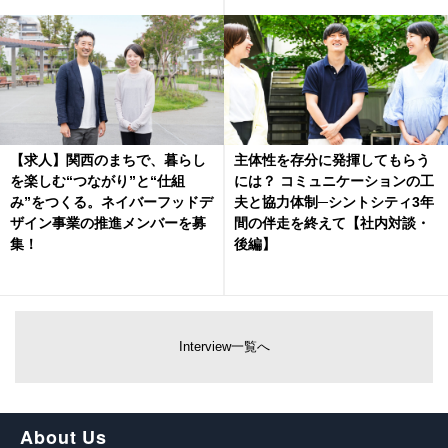
【求人】関西のまちで、暮らし
主体性を存分に発揮してもらう
を楽しむ“つながり”と“仕組
には？ コミュニケーションの工
み”をつくる。ネイバーフッドデ
夫と協力体制─シントシティ3年
ザイン事業の推進メンバーを募
間の伴走を終えて【社内対談・
集！
後編】
Interview一覧へ
About Us