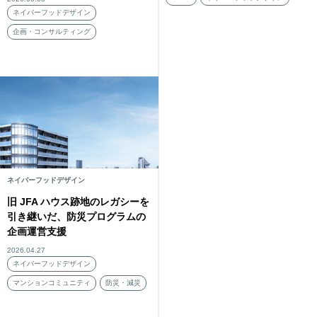
ネイバーフッドデザイン
企画・コンサルティング
ネイバーフッドデザイン
旧 JFA ハウス跡地のレガシーを
引き継いだ、防災プログラムの
企画運営支援
2026.04.27
ネイバーフッドデザイン
マンションコミュニティ
防災・減災