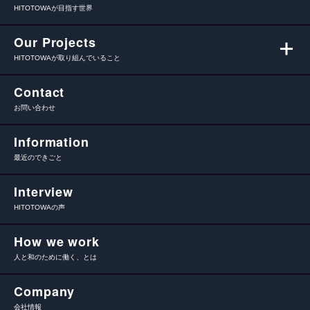
HITOTOWAが目指す世界
Our Projects
HITOTOWAが取り組んでいること
Contact
お問い合わせ
Information
最近のできごと
Interview
HITOTOWAの声
How we work
人と和のために働く、とは
Company
会社情報