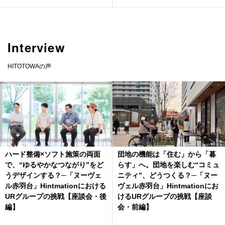
Interview
HITOTOWAの声
ハード整備×ソフト施策の両面
団地の機能は「住む」から「暮
で、“ゆるやかなつながり”をど
らす」へ。団地を楽しむ“コミュ
うデザインする？─「ヌーヴェ
ニティ”、どうつくる？─「ヌー
ル赤羽台」Hintmationにおける
ヴェル赤羽台」Hintmationにお
URグループの挑戦【座談会・後
けるURグループの挑戦【座談
編】
会・前編】