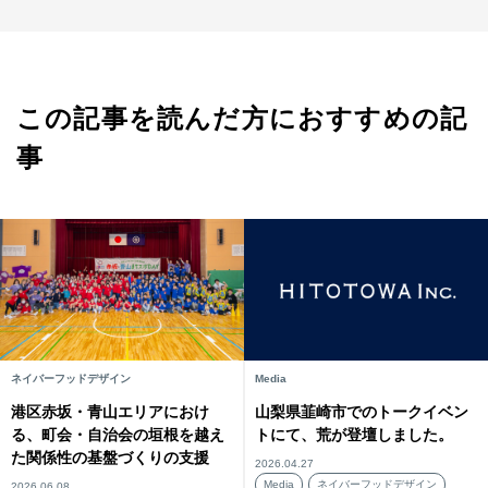
この記事を読んだ方におすすめの記
事
ネイバーフッドデザイン
Media
港区赤坂・青山エリアにおけ
山梨県韮崎市でのトークイベン
る、町会・自治会の垣根を越え
トにて、荒が登壇しました。
た関係性の基盤づくりの支援
2026.04.27
Media
ネイバーフッドデザイン
2026.06.08