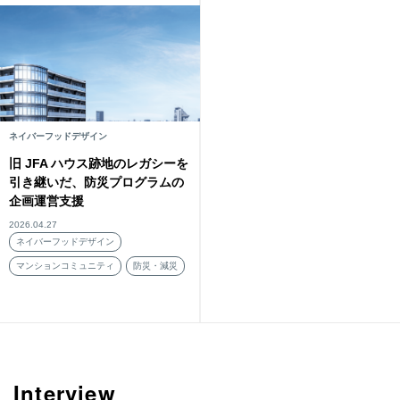
ネイバーフッドデザイン
旧 JFA ハウス跡地のレガシーを
引き継いだ、防災プログラムの
企画運営支援
2026.04.27
ネイバーフッドデザイン
マンションコミュニティ
防災・減災
Interview