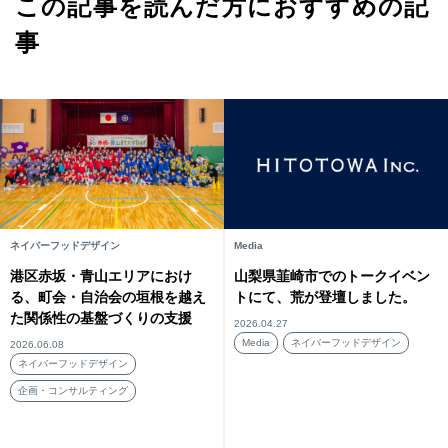
この記事を読んだ方におすすめの記
事
ネイバーフッドデザイン
Media
港区赤坂・青山エリアにおけ
山梨県韮崎市でのトークイベン
る、町会・自治会の垣根を越え
トにて、荒が登壇しました。
た関係性の基盤づくりの支援
2026.04.27
Media
ネイバーフッドデザイン
2026.06.08
ネイバーフッドデザイン
企画・コンサルティング