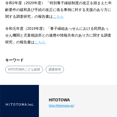
令和2年度（2020年度） 「特別養子縁組制度の改正を踏まえた年
齢要件の緩和及び手続の改正に係る事例に対する支援のあり方に
関する調査研究」の報告書は
こちら
令和元年度（2019年度）「養子縁組あっせんにおける民間あっ
せん機関と児童相談所との連携や情報共有のあり方に関する調査
研究」の報告書は
こちら
キーワード
HITOTOWAこども総研
調査研究
HITOTOWA
http://hitotowa.jp/