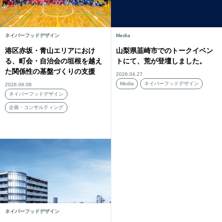
ネイバーフッドデザイン
Media
港区赤坂・青山エリアにおけ
山梨県韮崎市でのトークイベン
る、町会・自治会の垣根を越え
トにて、荒が登壇しました。
た関係性の基盤づくりの支援
2026.04.27
Media
ネイバーフッドデザイン
2026.06.08
ネイバーフッドデザイン
企画・コンサルティング
ネイバーフッドデザイン