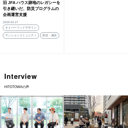
旧 JFA ハウス跡地のレガシーを
引き継いだ、防災プログラムの
企画運営支援
2026.04.27
ネイバーフッドデザイン
マンションコミュニティ
防災・減災
Interview
HITOTOWAの声