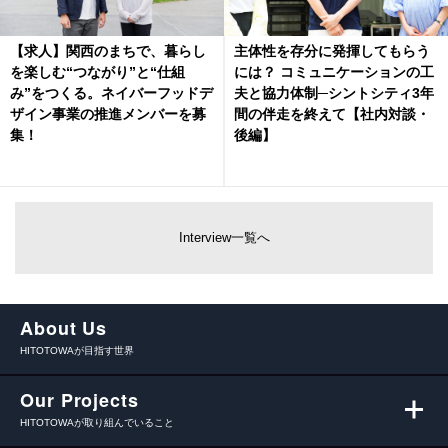
【求人】関西のまちで、暮らし
主体性を存分に発揮してもらう
を楽しむ“つながり”と“仕組
には？ コミュニケーションの工
み”をつくる。ネイバーフッドデ
夫と協力体制─シントシティ3年
ザイン事業の推進メンバーを募
間の伴走を終えて【社内対談・
集！
後編】
Interview一覧へ
About Us
HITOTOWAが目指す世界
Our Projects
HITOTOWAが取り組んでいること