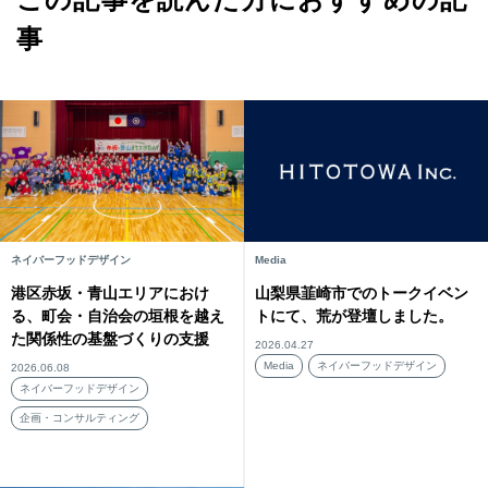
事
ネイバーフッドデザイン
Media
港区赤坂・青山エリアにおけ
山梨県韮崎市でのトークイベン
る、町会・自治会の垣根を越え
トにて、荒が登壇しました。
た関係性の基盤づくりの支援
2026.04.27
Media
ネイバーフッドデザイン
2026.06.08
ネイバーフッドデザイン
企画・コンサルティング