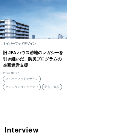
ネイバーフッドデザイン
旧 JFA ハウス跡地のレガシーを
引き継いだ、防災プログラムの
企画運営支援
2026.04.27
ネイバーフッドデザイン
マンションコミュニティ
防災・減災
Interview