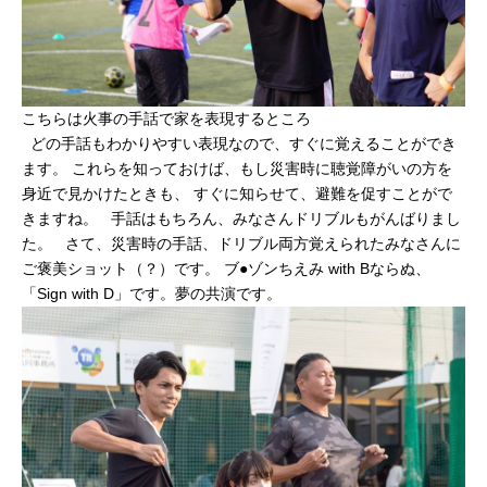
こちらは火事の手話で家を表現するところ
どの手話もわかりやすい表現なので、すぐに覚えることができ
ます。 これらを知っておけば、もし災害時に聴覚障がいの方を
身近で見かけたときも、 すぐに知らせて、避難を促すことがで
きますね。 手話はもちろん、みなさんドリブルもがんばりまし
た。 さて、災害時の手話、ドリブル両方覚えられたみなさんに
ご褒美ショット（？）です。 ブ●ゾンちえみ with Bならぬ、
「Sign with D」です。夢の共演です。