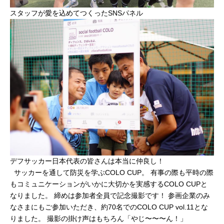
スタッフが愛を込めてつくったSNSパネル
デフサッカー日本代表の皆さんは本当に仲良し！
サッカーを通して防災を学ぶCOLO CUP。 有事の際も平時の際
もコミュニケーションがいかに大切かを実感するCOLO CUPと
なりました。 締めは参加者全員で記念撮影です！ 参画企業のみ
なさまにもご参加いただき、約70名でのCOLO CUP vol.11とな
りました。 撮影の掛け声はもちろん「やじ〜〜〜ん！」