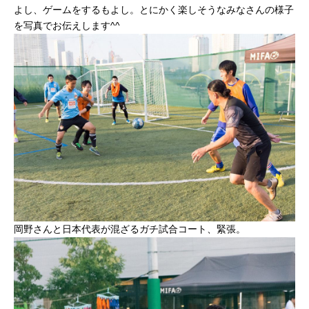
よし、ゲームをするもよし。とにかく楽しそうなみなさんの様子
を写真でお伝えします^^
岡野さんと日本代表が混ざるガチ試合コート、緊張。