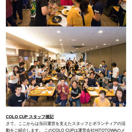
COLO CUP スタッフ後記
さて、ここからは当日運営を支えたスタッフとボランティアの活
動をご紹介します。 このCOLO CUPは運営会社HITOTOWAのメ