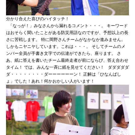
分かり合えた喜びのハイタッチ！
「なっが！」みなさんから漏れるコメント・・・。 キーワード
はおそらく聞いたことがある防災用語なのですが、予想以上の長
さに苦戦します。 特に岡野さんチームがなかなか進みません。
しかもニヤニヤしています。これは・・・。 そしてチームのメ
ンバー全員が手書き文字での伝達ができたら、座ります。 さ
あ、紙に答えを書いたチーム最終走者が前にならび、答え合わせ
タイム！ では、みんな一斉に紙を見せてください！ ダダダダダ
ダ・・・・・・・・ダーーーーーーン！ 正解は「ひなんばし
ょ」でした！あれ！何かおかしい人がいます！