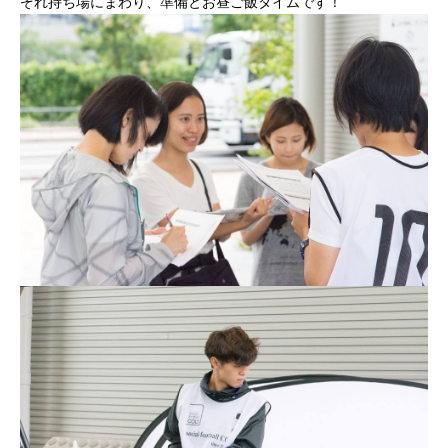
ぞれ持ち場にまわり、準備とお昼ご飯タイムです！