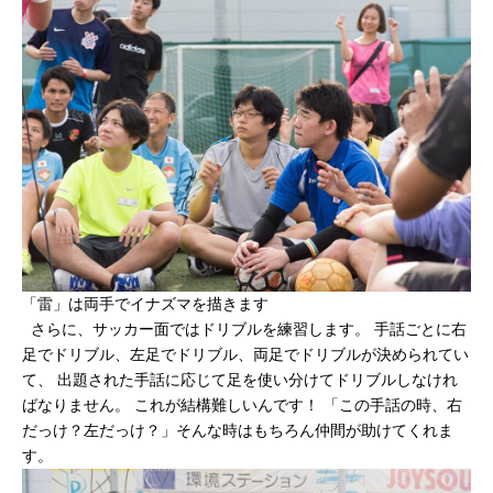
「雷」は両手でイナズマを描きます
さらに、サッカー面ではドリブルを練習します。 手話ごとに右
足でドリブル、左足でドリブル、両足でドリブルが決められてい
て、 出題された手話に応じて足を使い分けてドリブルしなけれ
ばなりません。 これが結構難しいんです！ 「この手話の時、右
だっけ？左だっけ？」そんな時はもちろん仲間が助けてくれま
す。