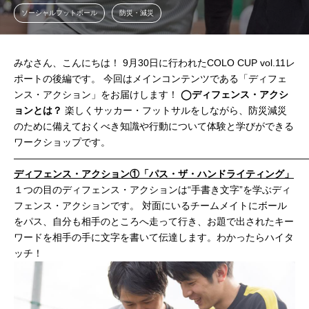
ソーシャルフットボール
防災・減災
みなさん、こんにちは！ 9月30日に行われたCOLO CUP vol.11レ
ポートの後編です。 今回はメインコンテンツである「ディフェ
ンス・アクション」をお届けします！
◯ディフェンス・アクシ
ョンとは？
楽しくサッカー・フットサルをしながら、防災減災
のために備えておくべき知識や行動について体験と学びができる
ワークショップです。
——————————————————————————————
ディフェンス・アクション①「パス・ザ・ハンドライティング」
１つの目のディフェンス・アクションは“手書き文字”を学ぶディ
フェンス・アクションです。 対面にいるチームメイトにボール
をパス、自分も相手のところへ走って行き、お題で出されたキー
ワードを相手の手に文字を書いて伝達します。わかったらハイタ
ッチ！