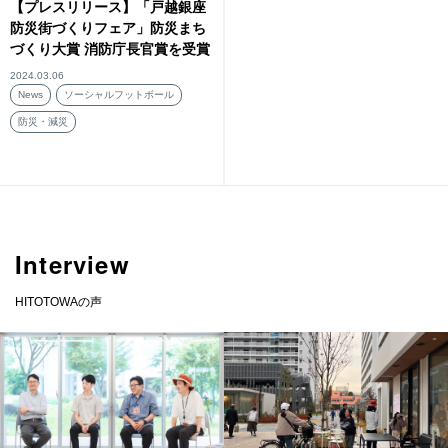
【プレスリリース】「戸越銀座
防災街づくりフェア」防災まち
づくり大賞 消防庁長官賞を受賞
2024.03.06
News
ソーシャルフットボール
防災・減災
Interview
HITOTOWAの声