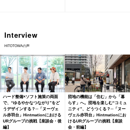
Interview
HITOTOWAの声
ハード整備×ソフト施策の両面
団地の機能は「住む」から「暮
で、“ゆるやかなつながり”をど
らす」へ。団地を楽しむ“コミュ
うデザインする？─「ヌーヴェ
ニティ”、どうつくる？─「ヌー
ル赤羽台」Hintmationにおける
ヴェル赤羽台」Hintmationにお
URグループの挑戦【座談会・後
けるURグループの挑戦【座談
編】
会・前編】