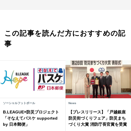
この記事を読んだ方におすすめの記
事
ソーシャルフットボール
News
B.LEAGUE×防災プロジェクト
【プレスリリース】「戸越銀座
「そなえてバスケ supported
防災街づくりフェア」防災まち
by 日本郵便」
づくり大賞 消防庁長官賞を受賞