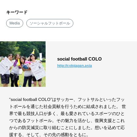
キーワード
Media
ソーシャルフットボール
social football COLO
http://colojapan.asia
“social football COLO”はサッカー、フットサルといったフッ
トボールを通じた社会貢献を行うために結成されました。 世
界で最も競技人口が多く、最も愛されているスポーツのひと
つであるフットボール。その魅力を活かし、復興支援とこれ
からの防災減災に取り組むことにしました。想いを込めて応
援する、そして、その先の感動をともに。