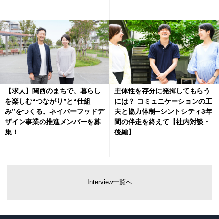
【求人】関西のまちで、暮らし
主体性を存分に発揮してもらう
を楽しむ“つながり”と“仕組
には？ コミュニケーションの工
み”をつくる。ネイバーフッドデ
夫と協力体制─シントシティ3年
ザイン事業の推進メンバーを募
間の伴走を終えて【社内対談・
集！
後編】
Interview一覧へ