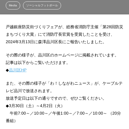
Media
ソーシャルフットボール
戸越銀座防災街づくりフェアが、総務省消防庁主催「第28回防災
まちづくり大賞」にて消防庁長官賞を受賞したことを受け、
2024年3月13日に森澤品川区長にご報告いたしました。
その際の様子が、品川区のホームページに掲載されています。
記事は以下からご覧いただけます。
◆
品川区HP
また、その際の様子が「わ！しながわニュース」が、ケーブルテ
レビ品川で放送されます。
放送予定日は以下の通りですので、ぜひご覧ください。
◆3月30日（土）～4月2日（火）
午前7:00～／10:00～／午後1:00～／7:00～／10:00～ （20分
番組）