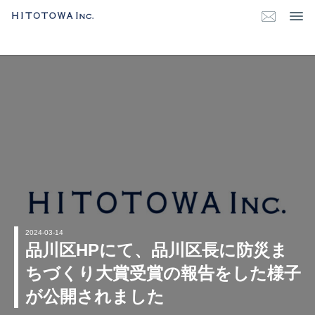
2024-03-14
品川区HPにて、品川区長に防災ま
ちづくり大賞受賞の報告をした様子
が公開されました