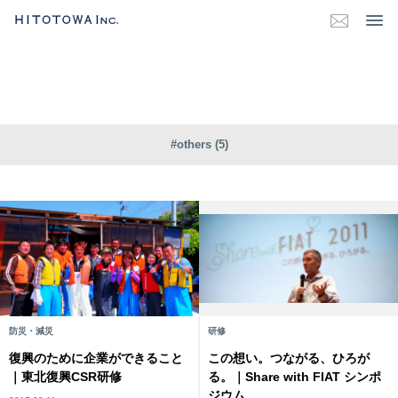
#others (5)
防災・減災
研修
復興のために企業ができること
この想い。つながる、ひろが
｜東北復興CSR研修
る。｜Share with FIAT シンポ
ジウム