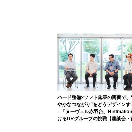
ハード整備×ソフト施策の両面で、
やかなつながり”をどうデザインす
─「ヌーヴェル赤羽台」Hintmatio
けるURグループの挑戦【座談会・