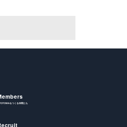
Members
ITOTOWAをつくる仲間たち
Recruit