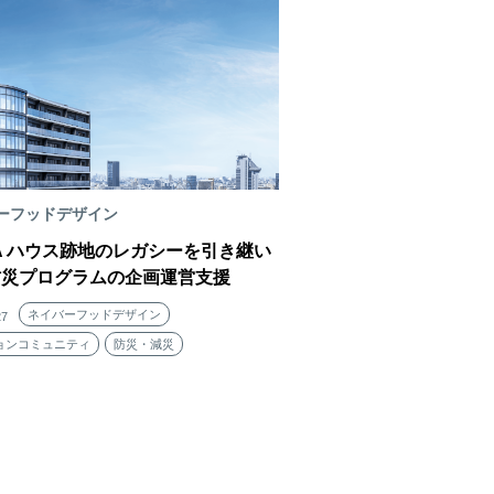
ーフッドデザイン
FA ハウス跡地のレガシーを引き継い
防災プログラムの企画運営支援
ネイバーフッドデザイン
27
ョンコミュニティ
防災・減災