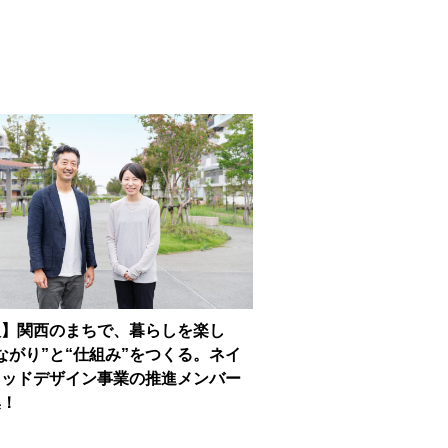
人】関西のまちで、暮らしを楽し
ながり”と“仕組み”をつくる。ネイ
フッドデザイン事業の推進メンバー
集！