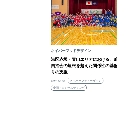
ネイバーフッドデザイン
港区赤坂・青山エリアにおける、
自治会の垣根を越えた関係性の基
りの支援
ネイバーフッドデザイン
2026.06.08
企画・コンサルティング