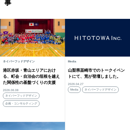
事
ネイバーフッドデザイン
Media
港区赤坂・青山エリアにおけ
山梨県韮崎市でのトークイベン
る、町会・自治会の垣根を越え
トにて、荒が登壇しました。
た関係性の基盤づくりの支援
2026.04.27
Media
ネイバーフッドデザイン
2026.06.08
ネイバーフッドデザイン
企画・コンサルティング