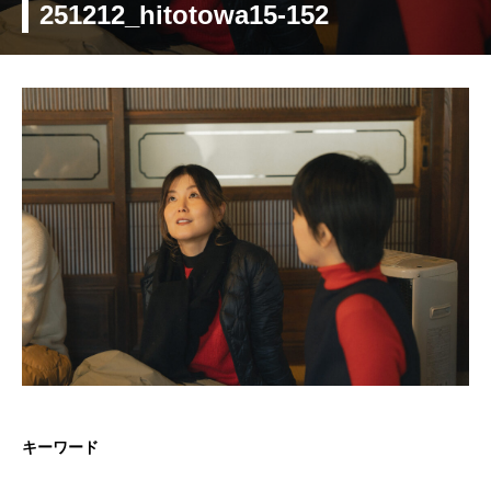
251212_hitotowa15-152
キーワード