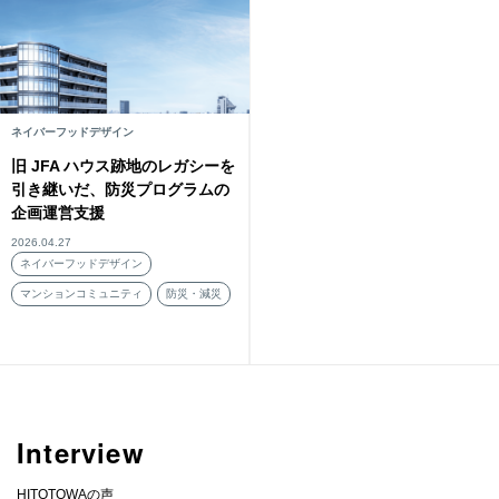
ネイバーフッドデザイン
旧 JFA ハウス跡地のレガシーを
引き継いだ、防災プログラムの
企画運営支援
2026.04.27
ネイバーフッドデザイン
マンションコミュニティ
防災・減災
Interview
HITOTOWAの声