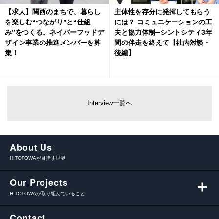
【求人】関西のまちで、暮らし
主体性を存分に発揮してもらう
を楽しむ“つながり”と“仕組
には？ コミュニケーションの工
み”をつくる。ネイバーフッドデ
夫と協力体制─シントシティ3年
ザイン事業の推進メンバーを募
間の伴走を終えて【社内対談・
集！
後編】
Interview一覧へ
About Us
HITOTOWAが目指す世界
Our Projects
HITOTOWAが取り組んでいること
Contact