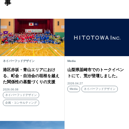
事
ネイバーフッドデザイン
Media
港区赤坂・青山エリアにおけ
山梨県韮崎市でのトークイベン
る、町会・自治会の垣根を越え
トにて、荒が登壇しました。
た関係性の基盤づくりの支援
2026.04.27
Media
ネイバーフッドデザイン
2026.06.08
ネイバーフッドデザイン
企画・コンサルティング