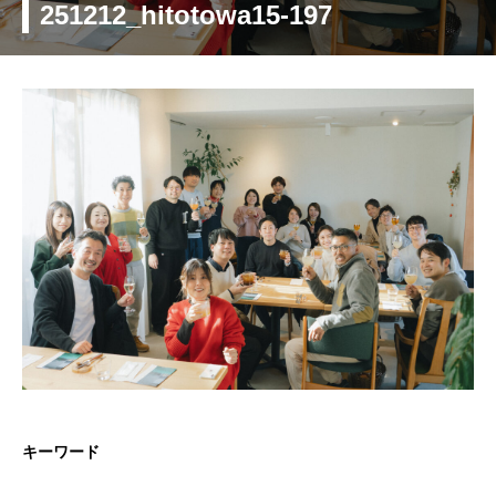
251212_hitotowa15-197
キーワード