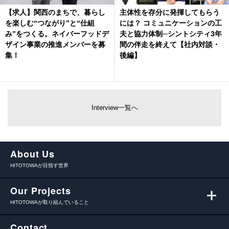
【求人】関西のまちで、暮らし
主体性を存分に発揮してもらう
を楽しむ“つながり”と“仕組
には？ コミュニケーションの工
み”をつくる。ネイバーフッドデ
夫と協力体制─シントシティ3年
ザイン事業の推進メンバーを募
間の伴走を終えて【社内対談・
集！
後編】
Interview一覧へ
About Us
HITOTOWAが目指す世界
Our Projects
HITOTOWAが取り組んでいること
Contact