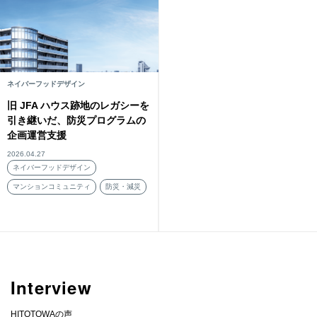
ネイバーフッドデザイン
旧 JFA ハウス跡地のレガシーを
引き継いだ、防災プログラムの
企画運営支援
2026.04.27
ネイバーフッドデザイン
マンションコミュニティ
防災・減災
Interview
HITOTOWAの声