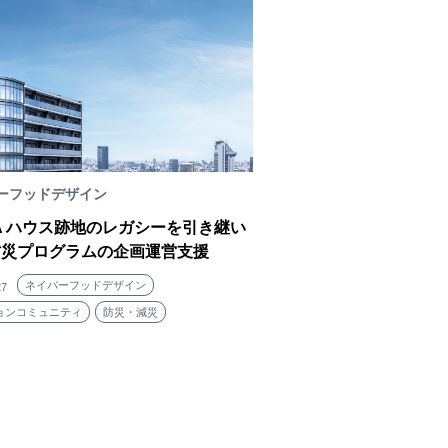
ーフッドデザイン
FA ハウス跡地のレガシーを引き継い
防災プログラムの企画運営支援
ネイバーフッドデザイン
27
ョンコミュニティ
防災・減災