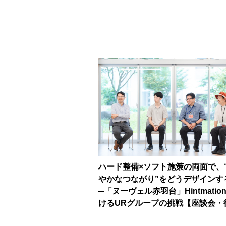
ハード整備×ソフト施策の両面で、
やかなつながり”をどうデザインす
─「ヌーヴェル赤羽台」Hintmatio
けるURグループの挑戦【座談会・