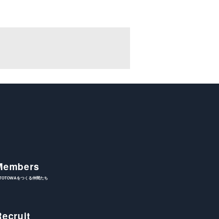
Members
ITOTOWAをつくる仲間たち
Recruit