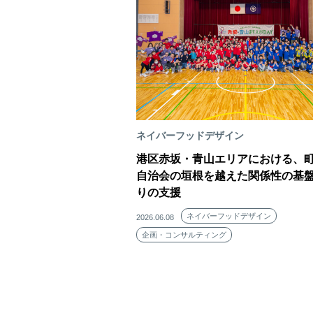
ネイバーフッドデザイン
港区赤坂・青山エリアにおける、
自治会の垣根を越えた関係性の基
りの支援
ネイバーフッドデザイン
2026.06.08
企画・コンサルティング