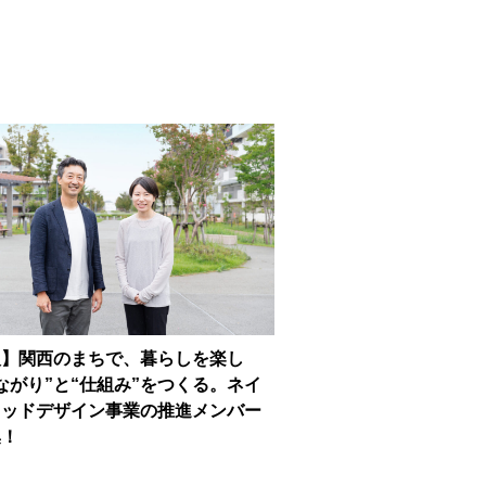
人】関西のまちで、暮らしを楽し
ながり”と“仕組み”をつくる。ネイ
フッドデザイン事業の推進メンバー
集！