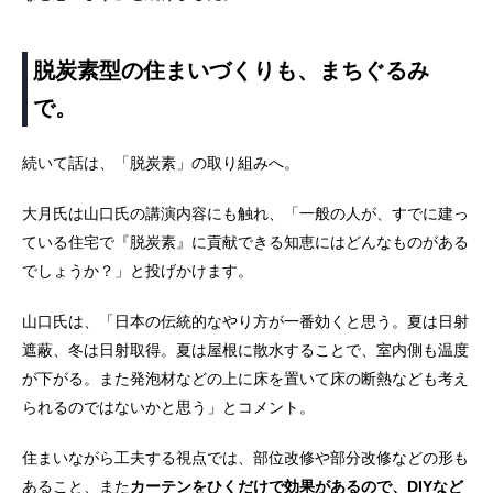
脱炭素型の住まいづくりも、まちぐるみ
で。
続いて話は、「脱炭素」の取り組みへ。
大月氏は山口氏の講演内容にも触れ、「一般の人が、すでに建っ
ている住宅で『脱炭素』に貢献できる知恵にはどんなものがある
でしょうか？」と投げかけます。
山口氏は、「日本の伝統的なやり方が一番効くと思う。夏は日射
遮蔽、冬は日射取得。夏は屋根に散水することで、室内側も温度
が下がる。また発泡材などの上に床を置いて床の断熱なども考え
られるのではないかと思う」とコメント。
住まいながら工夫する視点では、部位改修や部分改修などの形も
あること、また
カーテンをひくだけで効果があるので、DIYなど