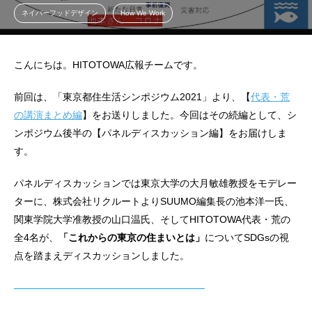
ネイバーフッドデザイン
How We Work
こんにちは。HITOTOWA広報チームです。
前回は、「東京都住生活シンポジウム2021」より、【
代表・荒
の講演まとめ編
】をお送りしました。今回はその続編として、シ
ンポジウム後半の【パネルディスカッション編】をお届けしま
す。
パネルディスカッションでは東京大学の大月敏雄教授をモデレー
ターに、株式会社リクルートよりSUUMO編集長の池本洋一氏、
関東学院大学准教授の山口温氏、そしてHITOTOWA代表・荒の
全4名が、
「これからの東京の住まいとは」
についてSDGsの視
点を踏まえディスカッションしました。
———————————————————–