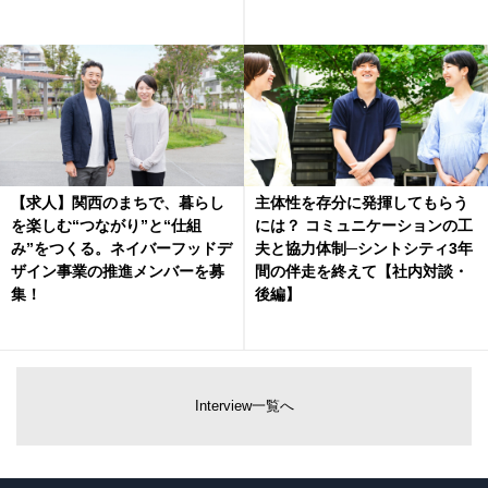
【求人】関西のまちで、暮らし
主体性を存分に発揮してもらう
を楽しむ“つながり”と“仕組
には？ コミュニケーションの工
み”をつくる。ネイバーフッドデ
夫と協力体制─シントシティ3年
ザイン事業の推進メンバーを募
間の伴走を終えて【社内対談・
集！
後編】
Interview一覧へ