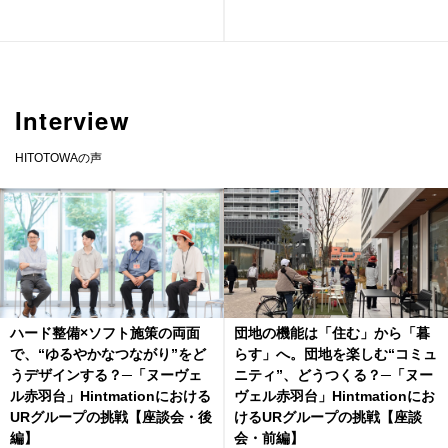
Interview
HITOTOWAの声
ハード整備×ソフト施策の両面
団地の機能は「住む」から「暮
で、“ゆるやかなつながり”をど
らす」へ。団地を楽しむ“コミュ
うデザインする？─「ヌーヴェ
ニティ”、どうつくる？─「ヌー
ル赤羽台」Hintmationにおける
ヴェル赤羽台」Hintmationにお
URグループの挑戦【座談会・後
けるURグループの挑戦【座談
編】
会・前編】