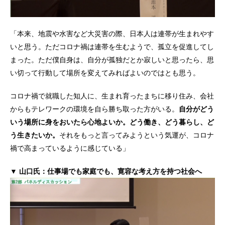
「本来、地震や水害など大災害の際、日本人は連帯が生まれやす
いと思う。ただコロナ禍は連帯を生むようで、孤立を促進してし
まった。ただ僕自身は、自分が孤独だとか寂しいと思ったら、思
い切って行動して場所を変えてみればよいのではとも思う。
コロナ禍で就職した知人に、生まれ育ったまちに移り住み、会社
からもテレワークの環境を自ら勝ち取った方がいる。
自分がどう
いう場所に身をおいたら心地よいか。どう働き、どう暮らし、ど
う生きたいか。
それをもっと言ってみようという気運が、コロナ
禍で高まっているように感じている」
▼ 山口氏：仕事場でも家庭でも、寛容な考え方を持つ社会へ