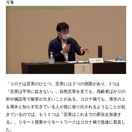
りを
「コロナは災害のひとつ。災害には２つの側面があり、1つは
『災害は平等に起きない』。自然災害を見ても、高齢者ばかりの
村や施設等で被害が大きいことがある。コロナ禍でも、薄氷の上
を薄氷と知らず生きている人が急に放り出されるようなことが起
きているのでは。もう１つは『災害はこれまでの変化を加速す
る』。リモート授業やリモートワークはコロナ禍で急速に普及し
た。