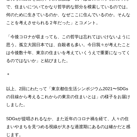
で、住まいについてかなり哲学的な部分を模索しているのでは。
何のために生きているのか、なぜここに住んでいるのか。そんな
ことを考えさせられる２年だった」とコメント。
「今後コロナが収まっても、この哲学は忘れてはいけないように
思う。孤立大国日本では、自殺者も多い。今日我々が考えたこと
は今後数十年、東京の住まいを考えていくうえで重要になってく
るのではないか」と結びました。
＊
以上、2回にわたって「東京都住生活シンポジウム2021〜SDGs
の目線から考えるこれからの東京の住まいとは」の様子をお届け
しました。
SDGsが提唱されるなか、また近年のコロナ禍を経て、人々の住
まいやまちを見つめる視線が大きな過渡期にあるのは確かだと感
じます。