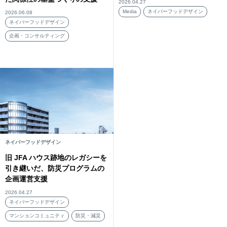
2026.04.27
Media
ネイバーフッドデザイン
2026.06.08
ネイバーフッドデザイン
企画・コンサルティング
ネイバーフッドデザイン
旧 JFA ハウス跡地のレガシーを
引き継いだ、防災プログラムの
企画運営支援
2026.04.27
ネイバーフッドデザイン
マンションコミュニティ
防災・減災