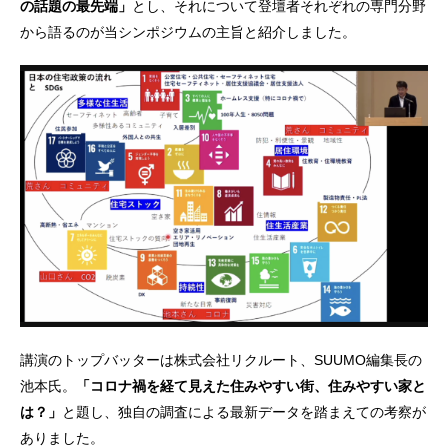
の話題の最先端」
とし、それについて登壇者それぞれの専門分野
から語るのが当シンポジウムの主旨と紹介しました。
講演のトップバッターは株式会社リクルート、SUUMO編集長の
池本氏。
「コロナ禍を経て見えた住みやすい街、住みやすい家と
は？」
と題し、独自の調査による最新データを踏まえての考察が
ありました。