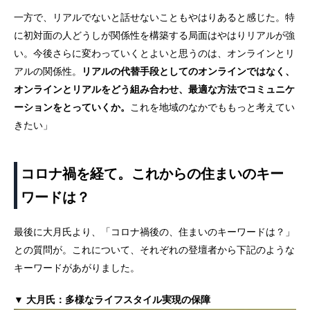
一方で、リアルでないと話せないこともやはりあると感じた。特
に初対面の人どうしが関係性を構築する局面はやはりリアルが強
い。今後さらに変わっていくとよいと思うのは、オンラインとリ
アルの関係性。
リアルの代替手段としてのオンラインではなく、
オンラインとリアルをどう組み合わせ、最適な方法でコミュニケ
ーションをとっていくか。
これを地域のなかでももっと考えてい
きたい」
コロナ禍を経て。これからの住まいのキー
ワードは？
最後に大月氏より、「コロナ禍後の、住まいのキーワードは？」
との質問が。これについて、それぞれの登壇者から下記のような
キーワードがあがりました。
▼ 大月氏：多様なライフスタイル実現の保障