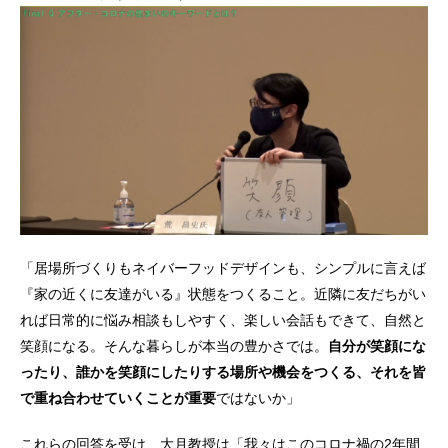
「居場所づくりもネイバーフッドデザインも、シンプルに言えば
『家の近くに友達がいる』状態をつくること。近隣に友だちがい
れば日常的に悩み相談もしやすく、楽しい会話もできて、自然と
笑顔になる。そんな暮らしが本当の豊かさでは。
自分が笑顔にな
ったり、誰かを笑顔にしたりする場所や機会をつくる、それを皆
で重ね合わせていくことが重要
ではないか」
これらの回答を受け、大月教授は「我々はこのコロナ禍の2年間