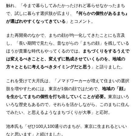
触れ、「今まで暮らしてみたかったけれど暮らせなかったまち
で、試しに暮らす選択肢が広まり、
『何らかの個性があるまち』
が選ばれやすくなってきている
」とコメント。
また再開発のなかで、まちの顔が均一化してきたことにも言及
し、「長い期間で見たら、昔ながらの「まちの顔」を残している
ほうが貴重な時代もやってくるのでは。
まちづくりをするうえで
は変えるべきことと、変えずに熟成させていくものを、地域の
方々とともに考えるべきタイミングだと思う
」と語りました。
これを受けて大月氏は、「ノマドワーカーが増えて住まいの選択
肢を増やすためには、東京が1個の顔ではだめで、
地域の「顔」
を生かしてまちの個性を打ち出していくことが必要。
東京はいろ
いろな歴史もあるので、それらを活かしながら、このまちに住ん
でみたい、と思えるようなまちづくりが大事」と応対。
池本氏も「ぜひ100人100通りのまちが、東京に生まれるといい
なと思います」と続けました。