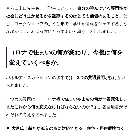
さらに山口先生も、「学生にとって、
自分の学んでいる専門性が
社会にどう生かせるかを認識するのはとても価値のあること
」と
し、ワークショップのような形で、学生が情報をシェアするよう
な場がつくれれば双方にとってよいと思う、と話しました。
コロナで住まいの何が変わり、今後は何を
変えていくべきか。
パネルディスカッションの後半では、
2つの共通質問
が投げかけ
られました。
１つめの質問は、
「コロナ禍で住まいやまちの何が一番変化し、
またこれから何を変えなければならないのか？」。
各登壇者がそ
れぞれの考えを述べました。
▼ 大月氏：新たな孤立の形に対応できる、住宅・居住環境づく