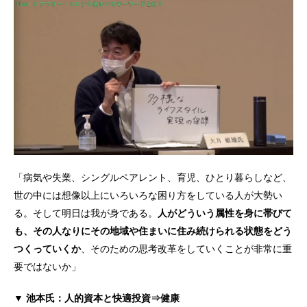
「病気や失業、シングルペアレント、育児、ひとり暮らしなど、
世の中には想像以上にいろいろな困り方をしている人が大勢い
る。そして明日は我が身である。
人がどういう属性を身に帯びて
も、その人なりにその地域や住まいに住み続けられる状態をどう
つくっていくか
、そのための思考改革をしていくことが非常に重
要ではないか」
▼ 池本氏：人的資本と快適投資⇒健康