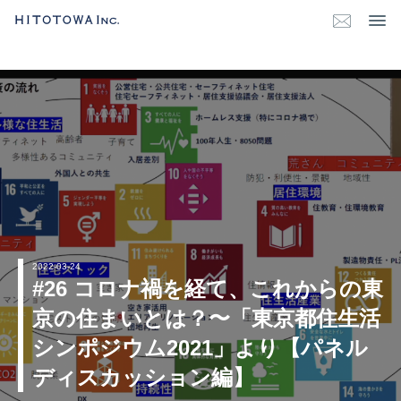
2022-03-24
#26 コロナ禍を経て、これからの東
京の住まいとは？〜「東京都住生活
シンポジウム2021」より【パネル
ディスカッション編】