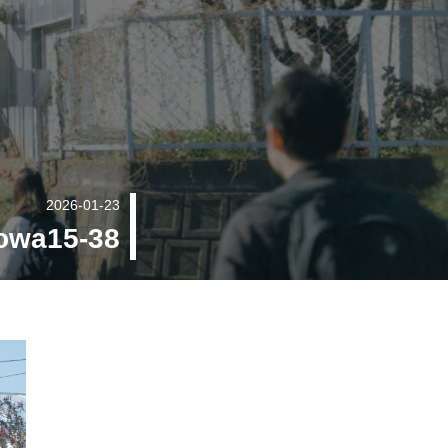
2026-01-23
owa15-38