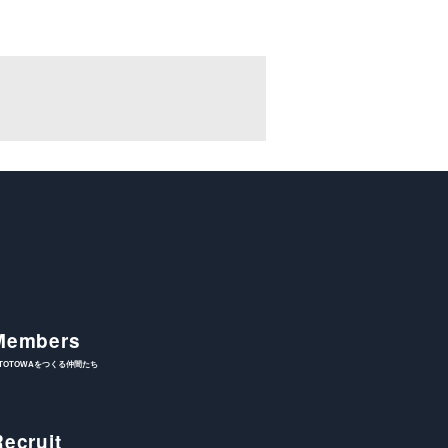
Members
ITOTOWAをつくる仲間たち
Recruit