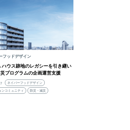
ーフッドデザイン
FA ハウス跡地のレガシーを引き継い
防災プログラムの企画運営支援
ネイバーフッドデザイン
27
ョンコミュニティ
防災・減災