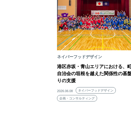
ネイバーフッドデザイン
港区赤坂・青山エリアにおける、
自治会の垣根を越えた関係性の基
りの支援
ネイバーフッドデザイン
2026.06.08
企画・コンサルティング