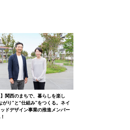
人】関西のまちで、暮らしを楽し
ながり”と“仕組み”をつくる。ネイ
フッドデザイン事業の推進メンバー
集！