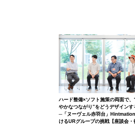
ハード整備×ソフト施策の両面で、
やかなつながり”をどうデザインす
─「ヌーヴェル赤羽台」Hintmatio
けるURグループの挑戦【座談会・