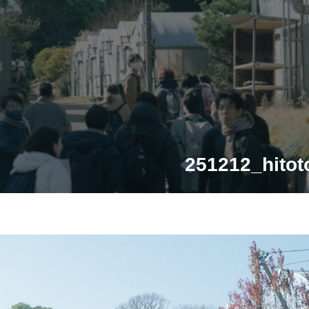
251212_hitot