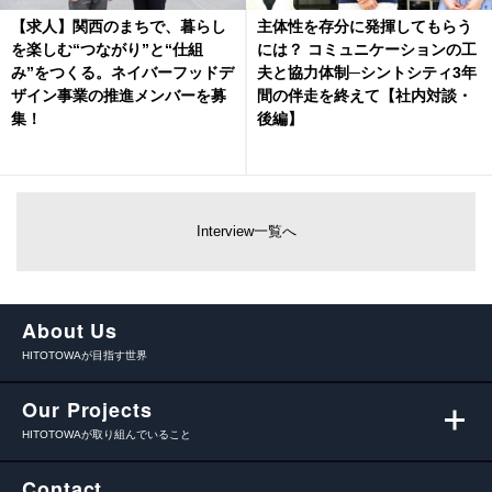
【求人】関西のまちで、暮らし
主体性を存分に発揮してもらう
を楽しむ“つながり”と“仕組
には？ コミュニケーションの工
み”をつくる。ネイバーフッドデ
夫と協力体制─シントシティ3年
ザイン事業の推進メンバーを募
間の伴走を終えて【社内対談・
集！
後編】
Interview一覧へ
About Us
HITOTOWAが目指す世界
Our Projects
HITOTOWAが取り組んでいること
Contact