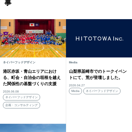
事
ネイバーフッドデザイン
Media
港区赤坂・青山エリアにおけ
山梨県韮崎市でのトークイベン
る、町会・自治会の垣根を越え
トにて、荒が登壇しました。
た関係性の基盤づくりの支援
2026.04.27
Media
ネイバーフッドデザイン
2026.06.08
ネイバーフッドデザイン
企画・コンサルティング