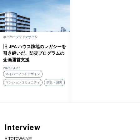
ネイバーフッドデザイン
旧 JFA ハウス跡地のレガシーを
引き継いだ、防災プログラムの
企画運営支援
2026.04.27
ネイバーフッドデザイン
マンションコミュニティ
防災・減災
Interview
HITOTOWAの声