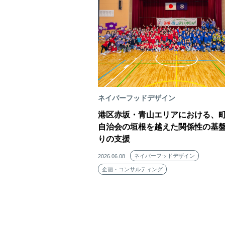
ネイバーフッドデザイン
港区赤坂・青山エリアにおける、
自治会の垣根を越えた関係性の基
りの支援
ネイバーフッドデザイン
2026.06.08
企画・コンサルティング