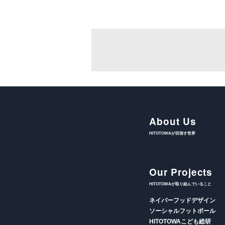
About Us
HITOTOWAが目指す世界
Our Projects
HITOTOWAが取り組んでいること
ネイバーフッドデザイン
ソーシャルフットボール
HITOTOWAこども総研