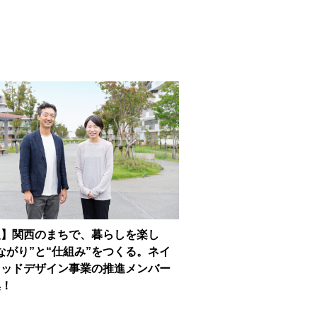
人】関西のまちで、暮らしを楽し
ながり”と“仕組み”をつくる。ネイ
フッドデザイン事業の推進メンバー
集！