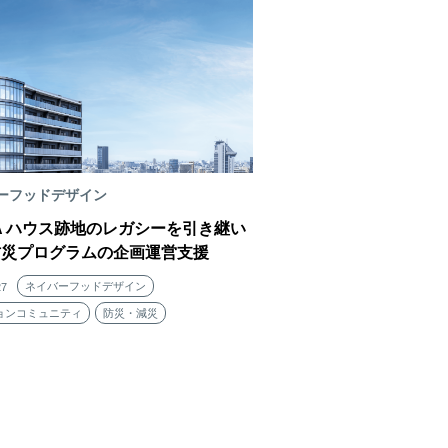
ーフッドデザイン
FA ハウス跡地のレガシーを引き継い
防災プログラムの企画運営支援
ネイバーフッドデザイン
27
ョンコミュニティ
防災・減災