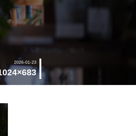
2026-01-23
1024×683