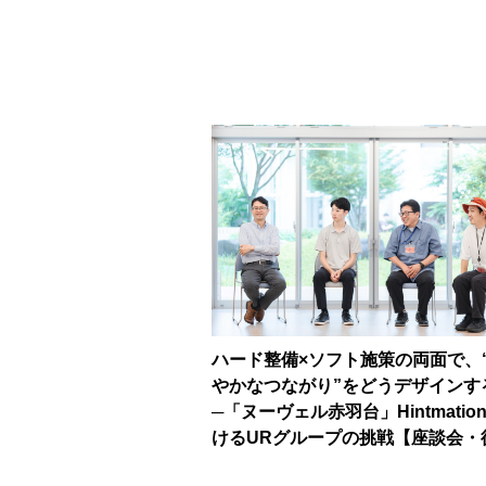
ハード整備×ソフト施策の両面で、
やかなつながり”をどうデザインす
─「ヌーヴェル赤羽台」Hintmatio
けるURグループの挑戦【座談会・