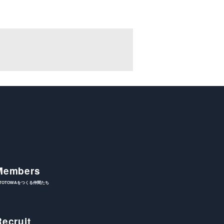
Members
ITOTOWAをつくる仲間たち
Recruit