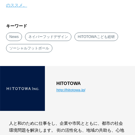
のススメ。
キーワード
News
ネイバーフッドデザイン
HITOTOWAこども総研
ソーシャルフットボール
HITOTOWA
http://hitotowa.jp/
人と和のために仕事をし、企業や市民とともに、都市の社会
環境問題を解決します。 街の活性化も、地域の共助も、心地