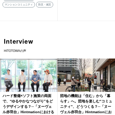
マンションコミュニティ
防災・減災
Interview
HITOTOWAの声
ハード整備×ソフト施策の両面
団地の機能は「住む」から「暮
で、“ゆるやかなつながり”をど
らす」へ。団地を楽しむ“コミュ
うデザインする？─「ヌーヴェ
ニティ”、どうつくる？─「ヌー
ル赤羽台」Hintmationにおける
ヴェル赤羽台」Hintmationにお