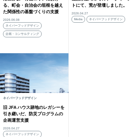
る、町会・自治会の垣根を越え
トにて、荒が登壇しました。
た関係性の基盤づくりの支援
2026.04.27
Media
ネイバーフッドデザイン
2026.06.08
ネイバーフッドデザイン
企画・コンサルティング
ネイバーフッドデザイン
旧 JFA ハウス跡地のレガシーを
引き継いだ、防災プログラムの
企画運営支援
2026.04.27
ネイバーフッドデザイン