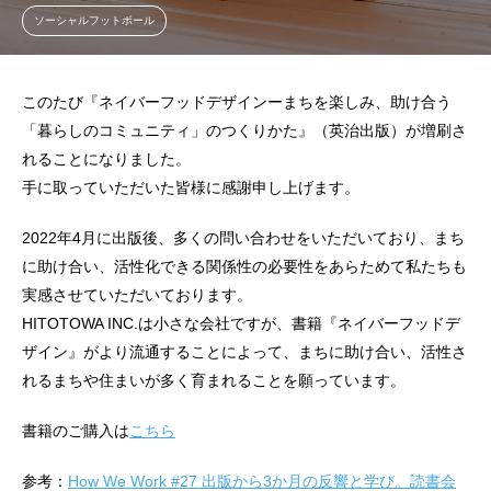
ソーシャルフットボール
このたび『ネイバーフッドデザインーまちを楽しみ、助け合う
「暮らしのコミュニティ」のつくりかた』（英治出版）が増刷さ
れることになりました。
手に取っていただいた皆様に感謝申し上げます。
2022年4月に出版後、多くの問い合わせをいただいており、まち
に助け合い、活性化できる関係性の必要性をあらためて私たちも
実感させていただいております。
HITOTOWA INC.は小さな会社ですが、書籍『ネイバーフッドデ
ザイン』がより流通することによって、まちに助け合い、活性さ
れるまちや住まいが多く育まれることを願っています。
書籍のご購入は
こちら
参考：
How We Work #27 出版から3か月の反響と学び。読書会