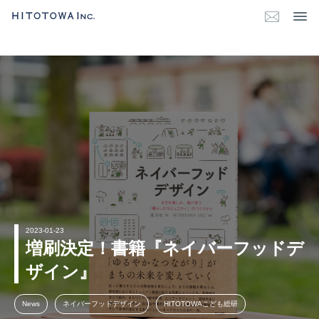
2023-01-23
増刷決定！書籍『ネイバーフッドデ
ザイン』
News
ネイバーフッドデザイン
HITOTOWAこども総研