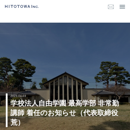
2023-04-03
学校法人自由学園 最高学部 非常勤
講師 着任のお知らせ（代表取締役
荒）