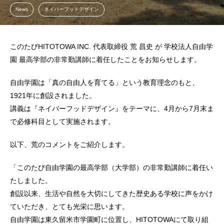
News
ネイバーフッドデザイン
このたびHITOTOWA INC. 代表取締役 荒 昌史 が 学校法人自由学
園 最高学部の非常勤講師に着任したことをお知らせします。
自由学園は「真の自由人を育てる」という教育理念のもと、
1921年に創設されました。
講義は『ネイバーフッドデザイン』をテーマに、4月から7月末ま
で必修科目として実施されます。
以下、荒のコメントをご紹介します。
「このたび自由学園の最高学部（大学部）の非常勤講師に着任い
たしました。
創設以来、生活や自然を大切にしてきた歴史ある学校に声をかけ
ていただき、とても光栄に思います。
自由学園は東久留米市学園町に位置し、HITOTOWAにて取り組