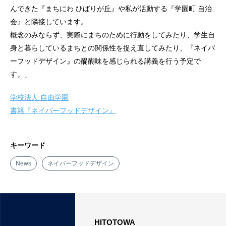
んできた『まちにわ ひばりが丘』や私が活動する『学園町 自治
会』と隣接しています。
概念のみならず、実際にまちのために行動をしてみたり、学生自
身と暮らしているまちとの関係性を捉え直してみたり、『ネイバ
ーフッドデザイン』の醍醐味を感じられる講義を行う予定で
す。」
学校法人 自由学園
書籍『ネイバーフッドデザイン』
キーワード
News
ネイバーフッドデザイン
HITOTOWA