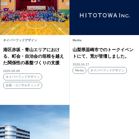
ネイバーフッドデザイン
Media
港区赤坂・青山エリアにおけ
山梨県韮崎市でのトークイベン
る、町会・自治会の垣根を越え
トにて、荒が登壇しました。
た関係性の基盤づくりの支援
2026.04.27
Media
ネイバーフッドデザイン
2026.06.08
ネイバーフッドデザイン
企画・コンサルティング