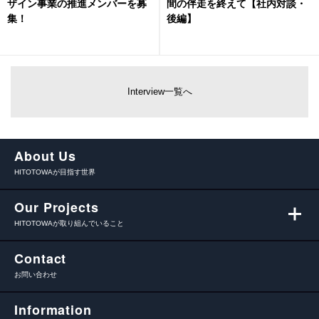
ザイン事業の推進メンバーを募
間の伴走を終えて【社内対談・
集！
後編】
Interview一覧へ
About Us
HITOTOWAが目指す世界
Our Projects
HITOTOWAが取り組んでいること
Contact
お問い合わせ
Information