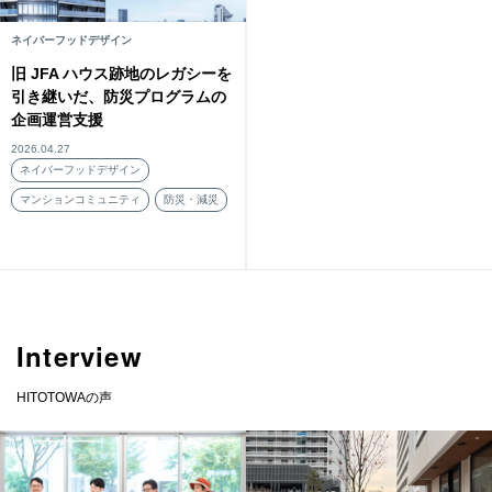
ネイバーフッドデザイン
旧 JFA ハウス跡地のレガシーを
引き継いだ、防災プログラムの
企画運営支援
2026.04.27
ネイバーフッドデザイン
マンションコミュニティ
防災・減災
Interview
HITOTOWAの声