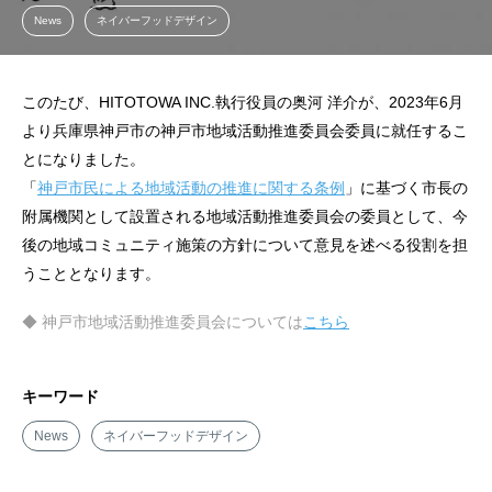
News
ネイバーフッドデザイン
このたび、HITOTOWA INC.執行役員の奥河 洋介が、2023年6月
より兵庫県神戸市の神戸市地域活動推進委員会委員に就任するこ
とになりました。
「
神戸市民による地域活動の推進に関する条例
」に基づく市長の
附属機関として設置される地域活動推進委員会の委員として、今
後の地域コミュニティ施策の方針について意見を述べる役割を担
うこととなります。
◆ 神戸市地域活動推進委員会については
こちら
キーワード
News
ネイバーフッドデザイン