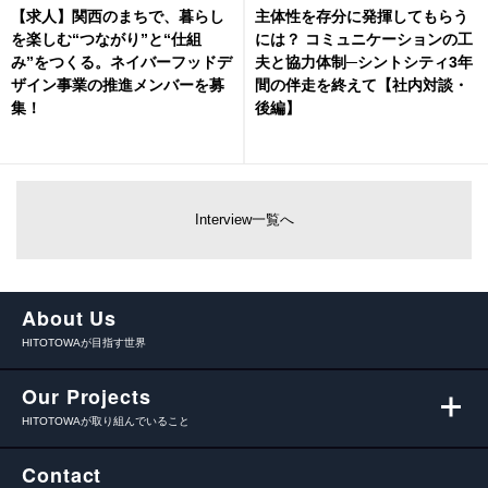
【求人】関西のまちで、暮らし
主体性を存分に発揮してもらう
を楽しむ“つながり”と“仕組
には？ コミュニケーションの工
み”をつくる。ネイバーフッドデ
夫と協力体制─シントシティ3年
ザイン事業の推進メンバーを募
間の伴走を終えて【社内対談・
集！
後編】
Interview一覧へ
About Us
HITOTOWAが目指す世界
Our Projects
HITOTOWAが取り組んでいること
Contact