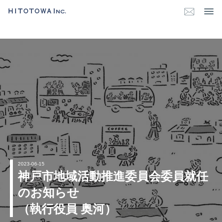
2023-06-15
神戸市地域活動推進委員会委員就任
のお知らせ
（執行役員 奥河）