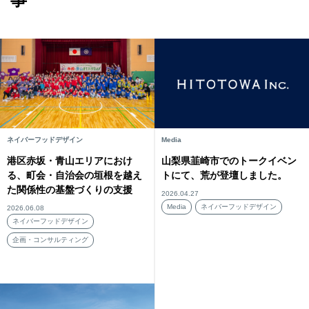
ネイバーフッドデザイン
Media
港区赤坂・青山エリアにおけ
山梨県韮崎市でのトークイベン
る、町会・自治会の垣根を越え
トにて、荒が登壇しました。
た関係性の基盤づくりの支援
2026.04.27
Media
ネイバーフッドデザイン
2026.06.08
ネイバーフッドデザイン
企画・コンサルティング