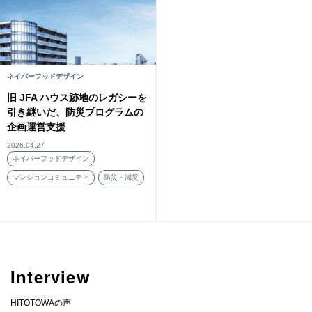
ネイバーフッドデザイン
旧 JFA ハウス跡地のレガシーを
引き継いだ、防災プログラムの
企画運営支援
2026.04.27
ネイバーフッドデザイン
マンションコミュニティ
防災・減災
Interview
HITOTOWAの声