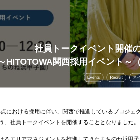
社員トークイベント開催
～HITOTOWA関西採用イベント～（
Events
Recruit
ネ
関西拠点における採用に伴い、関西で推進しているプロジェ
う、社員トークイベントを開催することとなりました。
けるエリアマネジメントを推進してきたまちのね浜甲子