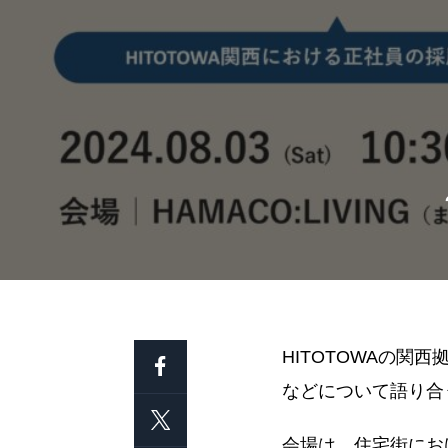
HITOTOWAの
などについて語り合
会場は、住宅街にお