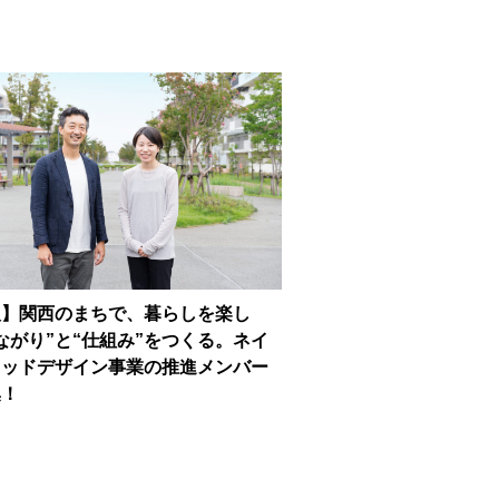
人】関西のまちで、暮らしを楽し
ながり”と“仕組み”をつくる。ネイ
フッドデザイン事業の推進メンバー
集！