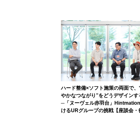
ハード整備×ソフト施策の両面で、
やかなつながり”をどうデザインす
─「ヌーヴェル赤羽台」Hintmatio
けるURグループの挑戦【座談会・