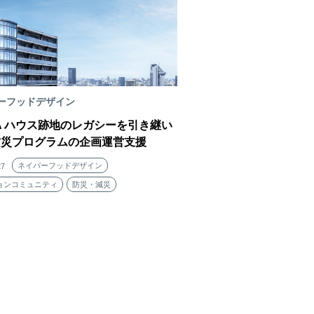
ーフッドデザイン
FA ハウス跡地のレガシーを引き継い
防災プログラムの企画運営支援
ネイバーフッドデザイン
27
ョンコミュニティ
防災・減災