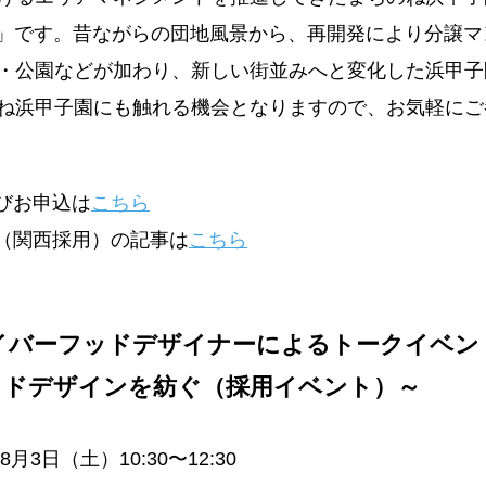
VING」です。昔ながらの団地風景から、再開発により分譲
・公園などが加わり、新しい街並みへと変化した浜甲子
ね浜甲子園にも触れる機会となりますので、お気軽にご
及びお申込は
こちら
ー（関西採用）の記事は
こちら
Aネイバーフッドデザイナーによるトークイベン
ッドデザインを紡ぐ（採用イベント）～
月3日（土）10:30〜12:30