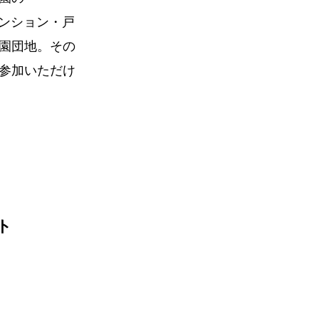
マンション・戸
園団地。その
参加いただけ
ト