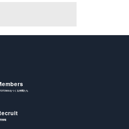
Members
ITOTOWAをつくる仲間たち
Recruit
用情報