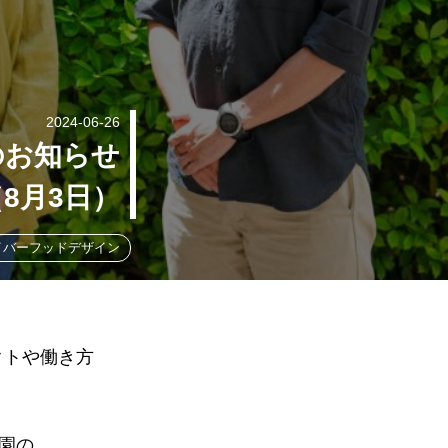
2024-06-26
のお知らせ
8月3日）
イバーフッドデザイン
クトや働き方
園の