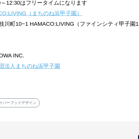
2:30はフリータイムになります
CO:LIVING（まちのね浜甲子園）
−1 HAMACO:LIVING（ファインシティ甲子園
A INC.
団法人まちのね浜甲子園
イバーフッドデザイン