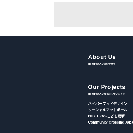
About Us
HITOTOWAが目指す世界
Our Projects
HITOTOWAが取り組んでいること
ネイバーフッドデザイン
ソーシャルフットボール
HITOTOWAこども総研
Community Crossing Jap