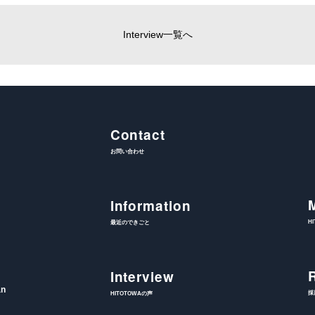
Interview一覧へ
Contact
お問い合わせ
Information
H
最近のできごと
Interview
an
採
HITOTOWAの声