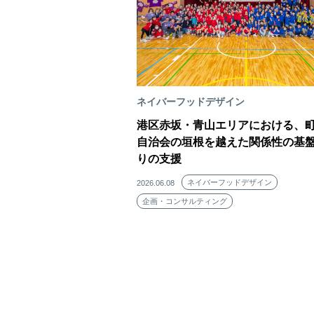
ネイバーフッドデザイン
港区赤坂・青山エリアにおける、
自治会の垣根を越えた関係性の基
りの支援
ネイバーフッドデザイン
2026.06.08
企画・コンサルティング