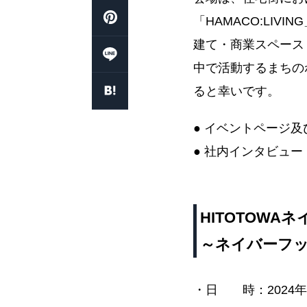
「HAMACO:LI
建て・商業スペース
中で活動するまちの
ると幸いです。
● イベントページ
● 社内インタビュ
HITOTOW
～ネイバーフ
・日 時：2024年8