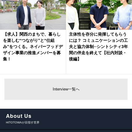
【求人】関西のまちで、暮らし
主体性を存分に発揮してもらう
を楽しむ“つながり”と“仕組
には？ コミュニケーションの工
み”をつくる。ネイバーフッドデ
夫と協力体制─シントシティ3年
ザイン事業の推進メンバーを募
間の伴走を終えて【社内対談・
集！
後編】
Interview一覧へ
About Us
HITOTOWAが目指す世界