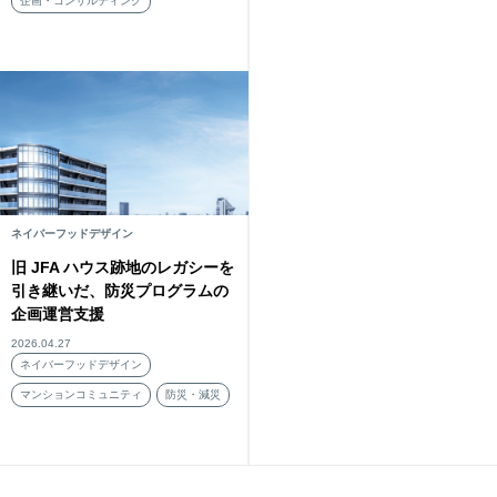
企画・コンサルティング
ネイバーフッドデザイン
旧 JFA ハウス跡地のレガシーを
引き継いだ、防災プログラムの
企画運営支援
2026.04.27
ネイバーフッドデザイン
マンションコミュニティ
防災・減災