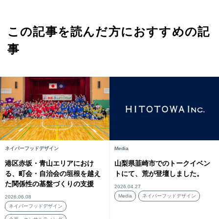
この記事を読んだ方におすすめの記
事
ネイバーフッドデザイン
Media
港区赤坂・青山エリアにおけ
山梨県韮崎市でのトークイベン
る、町会・自治会の垣根を越え
トにて、荒が登壇しました。
た関係性の基盤づくりの支援
2026.04.27
Media
ネイバーフッドデザイン
2026.06.08
ネイバーフッドデザイン