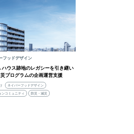
ーフッドデザイン
FA ハウス跡地のレガシーを引き継い
防災プログラムの企画運営支援
ネイバーフッドデザイン
27
ョンコミュニティ
防災・減災