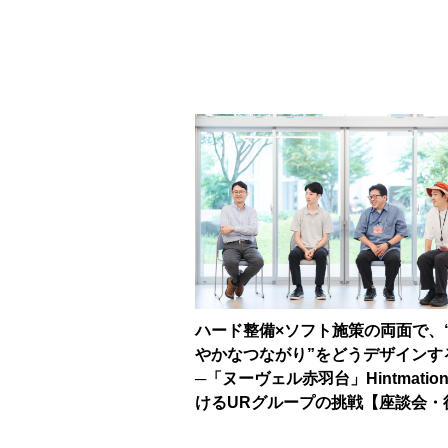
ハード整備×ソフト施策の両面で、
やかなつながり”をどうデザインす
─「ヌーヴェル赤羽台」Hintmatio
けるURグループの挑戦【座談会・