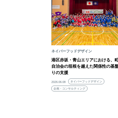
ネイバーフッドデザイン
港区赤坂・青山エリアにおける、
自治会の垣根を越えた関係性の基
りの支援
ネイバーフッドデザイン
2026.06.08
企画・コンサルティング