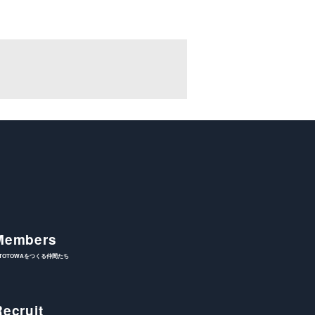
Members
ITOTOWAをつくる仲間たち
Recruit