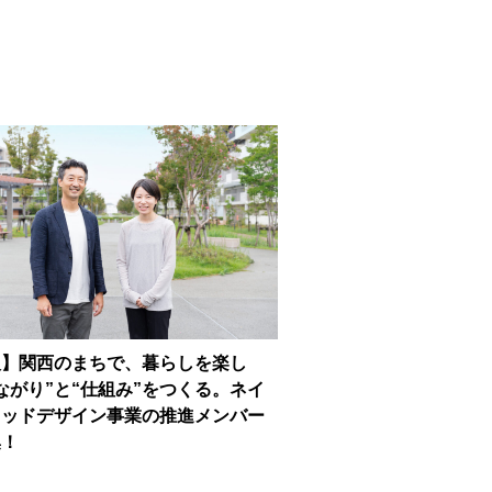
人】関西のまちで、暮らしを楽し
ながり”と“仕組み”をつくる。ネイ
フッドデザイン事業の推進メンバー
集！