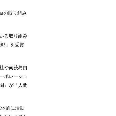
earの取り組み
いる取り組み
表彰」を受賞
社や南荻島自
ーポレーショ
園』が「人間
主体的に活動