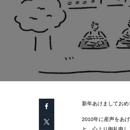
新年あけましておめ
2010年に産声をあ
と、心より御礼申し