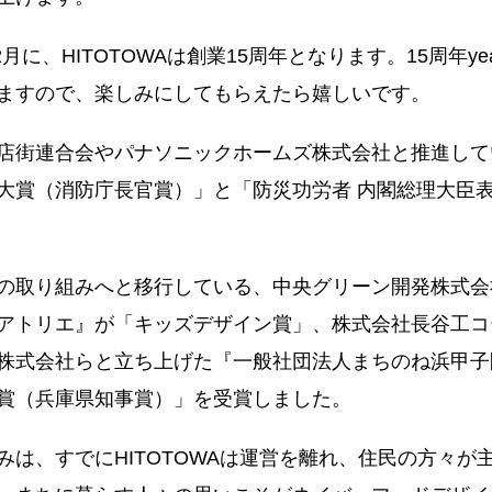
2月に、HITOTOWAは創業15周年となります。15周年y
ますので、楽しみにしてもらえたら嬉しいです。
店街連合会やパナソニックホームズ株式会社と推進して
大賞（消防庁長官賞）」と「防災功労者 内閣総理大臣
の取り組みへと移行している、中央グリーン開発株式会
アトリエ』が「キッズデザイン賞」、株式会社長谷工コ
株式会社らと立ち上げた『一般社団法人まちのね浜甲子
賞（兵庫県知事賞）」を受賞しました。
みは、すでにHITOTOWAは運営を離れ、住民の方々が