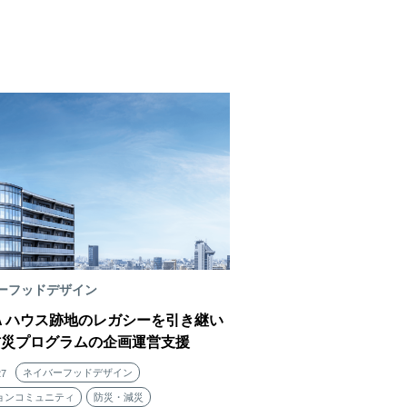
ーフッドデザイン
FA ハウス跡地のレガシーを引き継い
防災プログラムの企画運営支援
ネイバーフッドデザイン
27
ョンコミュニティ
防災・減災