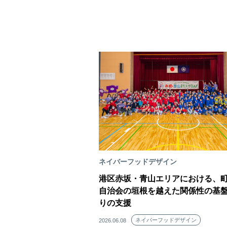
ネイバーフッドデザイン
港区赤坂・青山エリアにおける、
自治会の垣根を越えた関係性の基
りの支援
ネイバーフッドデザイン
2026.06.08