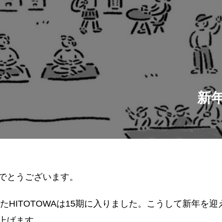
新
でとうございます。
げたHITOTOWAは15期に入りました。こうして新年を
上げます。