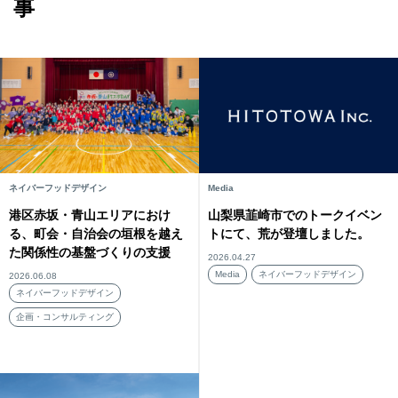
事
ネイバーフッドデザイン
Media
港区赤坂・青山エリアにおけ
山梨県韮崎市でのトークイベン
る、町会・自治会の垣根を越え
トにて、荒が登壇しました。
た関係性の基盤づくりの支援
2026.04.27
Media
ネイバーフッドデザイン
2026.06.08
ネイバーフッドデザイン
企画・コンサルティング