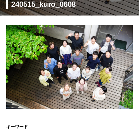
240515_kuro_0608
キーワード