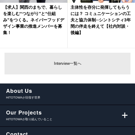
【求人】関西のまちで、暮らし
主体性を存分に発揮してもらう
を楽しむ“つながり”と“仕組
には？ コミュニケーションの工
み”をつくる。ネイバーフッドデ
夫と協力体制─シントシティ3年
ザイン事業の推進メンバーを募
間の伴走を終えて【社内対談・
集！
後編】
Interview一覧へ
About Us
HITOTOWAが目指す世界
Our Projects
HITOTOWAが取り組んでいること
Contact