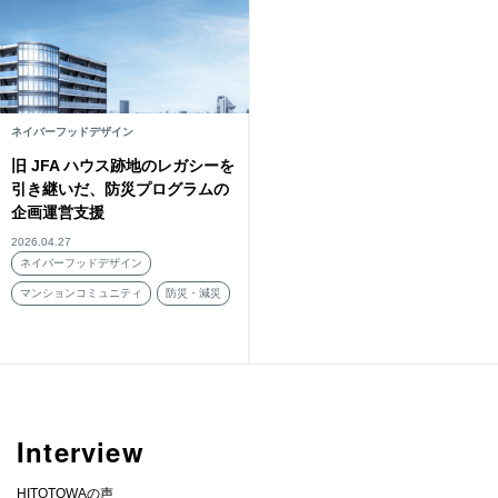
ネイバーフッドデザイン
旧 JFA ハウス跡地のレガシーを
引き継いだ、防災プログラムの
企画運営支援
2026.04.27
ネイバーフッドデザイン
マンションコミュニティ
防災・減災
Interview
HITOTOWAの声