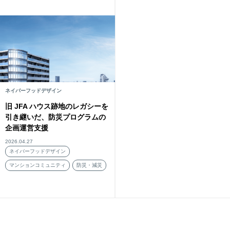
ネイバーフッドデザイン
旧 JFA ハウス跡地のレガシーを
引き継いだ、防災プログラムの
企画運営支援
2026.04.27
ネイバーフッドデザイン
マンションコミュニティ
防災・減災