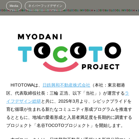
Media
ネイバーフッドデザイン
HITOTOWAは、
日鉄興和不動産株式会社
（本社：東京都港
区、代表取締役社長：三輪 正浩、以下「当社」）が運営する
ラ
イフデザイン総研
と共に、2025年3月より、シビックプライドを
育む循環が生まれる新たなコミュニティ形成プログラムを推進す
るとともに、地域の愛着形成と入居者満足度を長期的に調査する
プロジェクト「名谷TOCOTOプロジェクト」を開始します。