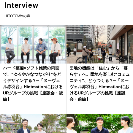
Interview
HITOTOWAの声
ハード整備×ソフト施策の両面
団地の機能は「住む」から「暮
で、“ゆるやかなつながり”をど
らす」へ。団地を楽しむ“コミュ
うデザインする？─「ヌーヴェ
ニティ”、どうつくる？─「ヌー
ル赤羽台」Hintmationにおける
ヴェル赤羽台」Hintmationにお
URグループの挑戦【座談会・後
けるURグループの挑戦【座談
編】
会・前編】