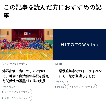
この記事を読んだ方におすすめの記
事
ネイバーフッドデザイン
Media
港区赤坂・青山エリアにおけ
山梨県韮崎市でのトークイベン
る、町会・自治会の垣根を越え
トにて、荒が登壇しました。
た関係性の基盤づくりの支援
2026.04.27
Media
ネイバーフッドデザイン
2026.06.08
ネイバーフッドデザイン
企画・コンサルティング