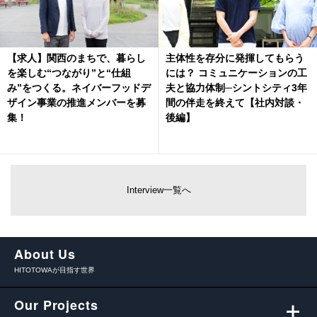
【求人】関西のまちで、暮らし
主体性を存分に発揮してもらう
を楽しむ“つながり”と“仕組
には？ コミュニケーションの工
み”をつくる。ネイバーフッドデ
夫と協力体制─シントシティ3年
ザイン事業の推進メンバーを募
間の伴走を終えて【社内対談・
集！
後編】
Interview一覧へ
About Us
HITOTOWAが目指す世界
Our Projects