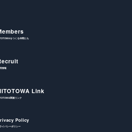
Members
ITOTOWAをつくる仲間たち
Recruit
用情報
HITOTOWA Link
ITOTOWA関連リンク
rivacy Policy
ライバシーポリシー