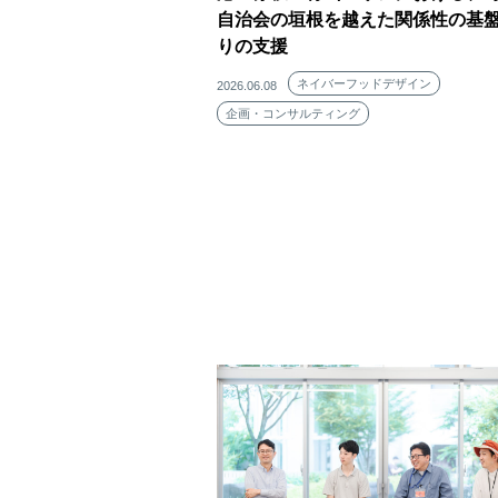
自治会の垣根を越えた関係性の基
りの支援
ネイバーフッドデザイン
2026.06.08
企画・コンサルティング