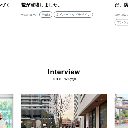
盤づく
荒が登壇しました。
だ、
Media
ネイバーフッドデザイン
2026.04.27
2026.04.
マンシ
Interview
HITOTOWAの声