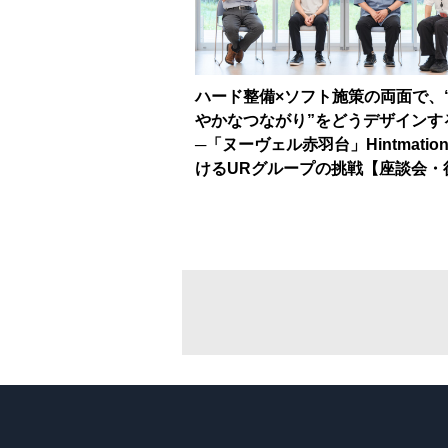
ハード整備×ソフト施策の両面で、
やかなつながり”をどうデザインす
─「ヌーヴェル赤羽台」Hintmatio
けるURグループの挑戦【座談会・