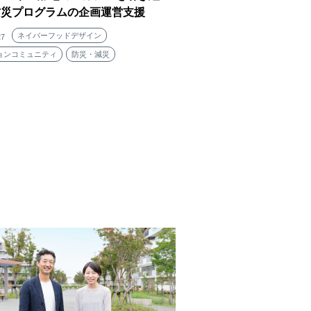
防災プログラムの企画運営支援
ネイバーフッドデザイン
27
ョンコミュニティ
防災・減災