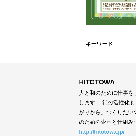
キーワード
HITOTOWA
人と和のために仕事を
します。 街の活性化
がりから。つくりたい
のための企画と仕組み
http://hitotowa.jp/