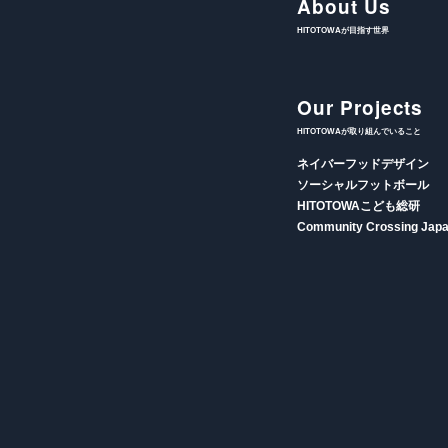
About Us
HITOTOWAが目指す世界
Our Projects
HITOTOWAが取り組んでいること
ネイバーフッドデザイン
ソーシャルフットボール
HITOTOWAこども総研
Community Crossing Jap