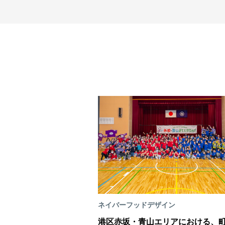
ネイバーフッドデザイン
港区赤坂・青山エリアにおける、