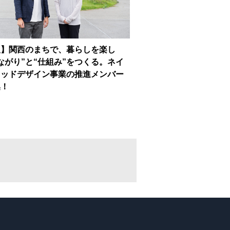
人】関西のまちで、暮らしを楽し
ながり”と“仕組み”をつくる。ネイ
フッドデザイン事業の推進メンバー
集！