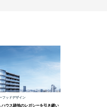
ーフッドデザイン
FA ハウス跡地のレガシーを引き継い