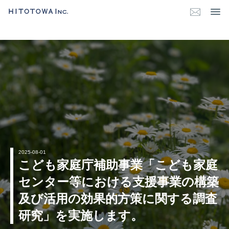
2025-08-01
こども家庭庁補助事業「こども家庭
センター等における支援事業の構築
及び活用の効果的方策に関する調査
研究」を実施します。