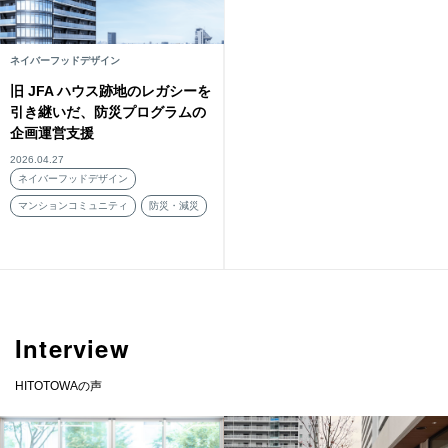
ネイバーフッドデザイン
旧 JFA ハウス跡地のレガシーを
引き継いだ、防災プログラムの
企画運営支援
2026.04.27
ネイバーフッドデザイン
マンションコミュニティ
防災・減災
Interview
HITOTOWAの声