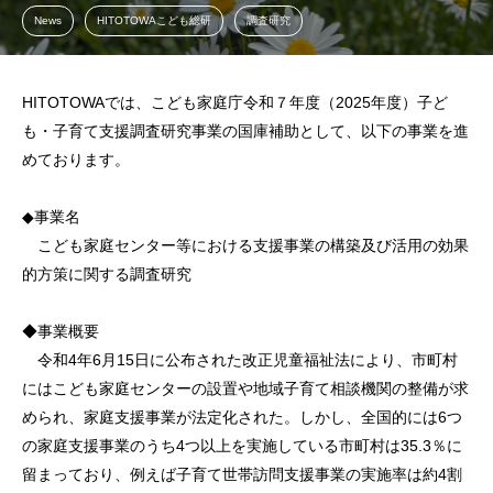
News
HITOTOWAこども総研
調査研究
HITOTOWAでは、こども家庭庁令和７年度（2025年度）子ど
も・子育て支援調査研究事業の国庫補助として、以下の事業を進
めております。
◆事業名
こども家庭センター等における支援事業の構築及び活用の効果
的方策に関する調査研究
◆事業概要
令和4年6月15日に公布された改正児童福祉法により、市町村
にはこども家庭センターの設置や地域子育て相談機関の整備が求
められ、家庭支援事業が法定化された。しかし、全国的には6つ
の家庭支援事業のうち4つ以上を実施している市町村は35.3％に
留まっており、例えば子育て世帯訪問支援事業の実施率は約4割