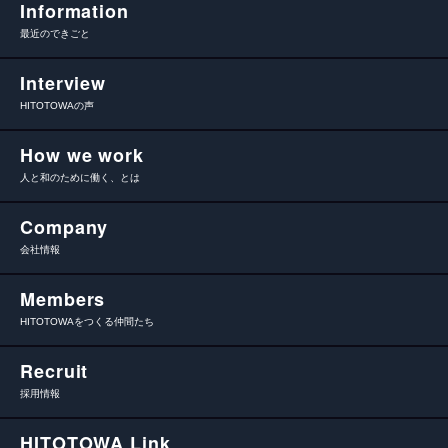
Information
最近のできごと
Interview
HITOTOWAの声
How we work
人と和のために働く、とは
Company
会社情報
Members
HITOTOWAをつくる仲間たち
Recruit
採用情報
HITOTOWA Link