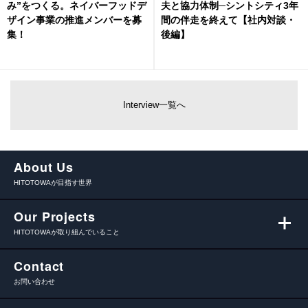
み”をつくる。ネイバーフッドデ
夫と協力体制─シントシティ3年
ザイン事業の推進メンバーを募
間の伴走を終えて【社内対談・
集！
後編】
Interview一覧へ
About Us
HITOTOWAが目指す世界
Our Projects
HITOTOWAが取り組んでいること
Contact
お問い合わせ