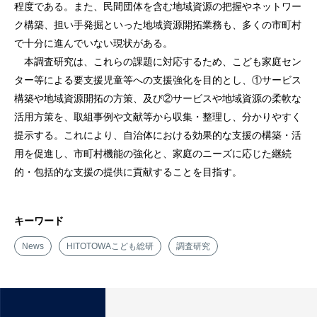
程度である。また、民間団体を含む地域資源の把握やネットワー
ク構築、担い手発掘といった地域資源開拓業務も、多くの市町村
で十分に進んでいない現状がある。
本調査研究は、これらの課題に対応するため、こども家庭セン
ター等による要支援児童等への支援強化を目的とし、①サービス
構築や地域資源開拓の方策、及び②サービスや地域資源の柔軟な
活用方策を、取組事例や文献等から収集・整理し、分かりやすく
提示する。これにより、自治体における効果的な支援の構築・活
用を促進し、市町村機能の強化と、家庭のニーズに応じた継続
的・包括的な支援の提供に貢献することを目指す。
キーワード
News
HITOTOWAこども総研
調査研究