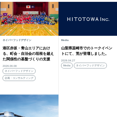
ネイバーフッドデザイン
Media
港区赤坂・青山エリアにおけ
山梨県韮崎市でのトークイベン
る、町会・自治会の垣根を越え
トにて、荒が登壇しました。
た関係性の基盤づくりの支援
2026.04.27
Media
ネイバーフッドデザイン
2026.06.08
ネイバーフッドデザイン
企画・コンサルティング