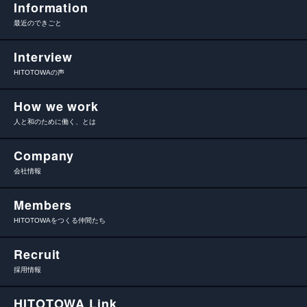
Information
最近のできごと
Interview
HITOTOWAの声
How we work
人と和のために働く、とは
Company
会社情報
Members
HITOTOWAをつくる仲間たち
Recruit
採用情報
HITOTOWA Link