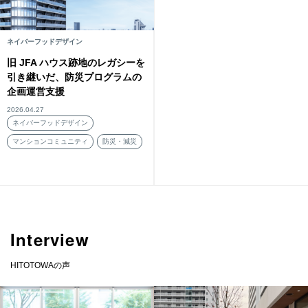
ネイバーフッドデザイン
旧 JFA ハウス跡地のレガシーを
引き継いだ、防災プログラムの
企画運営支援
2026.04.27
ネイバーフッドデザイン
マンションコミュニティ
防災・減災
Interview
HITOTOWAの声