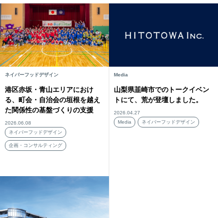
ネイバーフッドデザイン
Media
港区赤坂・青山エリアにおけ
山梨県韮崎市でのトークイベン
る、町会・自治会の垣根を越え
トにて、荒が登壇しました。
た関係性の基盤づくりの支援
2026.04.27
Media
ネイバーフッドデザイン
2026.06.08
ネイバーフッドデザイン
企画・コンサルティング