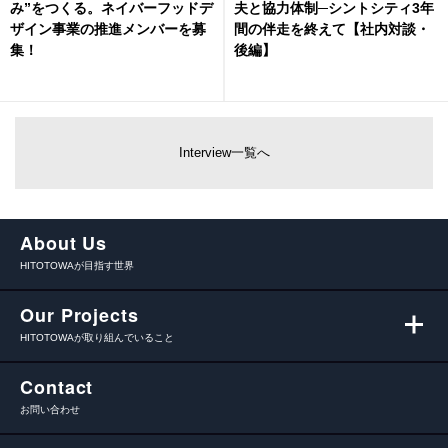
み”をつくる。ネイバーフッドデ
夫と協力体制─シントシティ3年
ザイン事業の推進メンバーを募
間の伴走を終えて【社内対談・
集！
後編】
Interview一覧へ
About Us
HITOTOWAが目指す世界
Our Projects
HITOTOWAが取り組んでいること
Contact
お問い合わせ