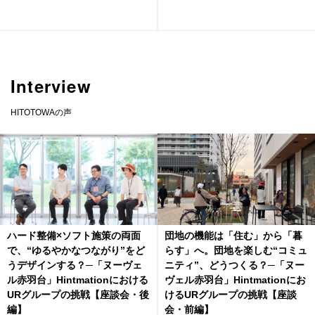
Interview
HITOTOWAの声
ハード整備×ソフト施策の両面
団地の機能は「住む」から「暮
で、“ゆるやかなつながり”をど
らす」へ。団地を楽しむ“コミュ
うデザインする？─「ヌーヴェ
ニティ”、どうつくる？─「ヌー
ル赤羽台」Hintmationにおける
ヴェル赤羽台」Hintmationにお
URグループの挑戦【座談会・後
けるURグループの挑戦【座談
編】
会・前編】