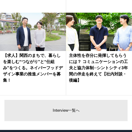
【求人】関西のまちで、暮らし
主体性を存分に発揮してもらう
を楽しむ“つながり”と“仕組
には？ コミュニケーションの工
み”をつくる。ネイバーフッドデ
夫と協力体制─シントシティ3年
ザイン事業の推進メンバーを募
間の伴走を終えて【社内対談・
集！
後編】
Interview一覧へ