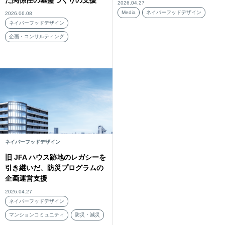
た関係性の基盤づくりの支援
2026.04.27
Media
ネイバーフッドデザイン
2026.06.08
ネイバーフッドデザイン
企画・コンサルティング
ネイバーフッドデザイン
旧 JFA ハウス跡地のレガシーを
引き継いだ、防災プログラムの
企画運営支援
2026.04.27
ネイバーフッドデザイン
マンションコミュニティ
防災・減災