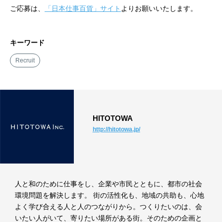
ご応募は、
「日本仕事百貨」サイト
よりお願いいたします。
キーワード
Recruit
HITOTOWA
http://hitotowa.jp/
人と和のために仕事をし、企業や市民とともに、都市の社会
環境問題を解決します。 街の活性化も、地域の共助も、心地
よく学び合える人と人のつながりから。つくりたいのは、会
いたい人がいて、寄りたい場所がある街。そのための企画と