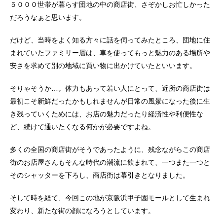
５０００世帯が暮らす団地の中の商店街、さぞかしお忙しかった
だろうなぁと思います。
だけど、当時をよく知る方々に話を伺ってみたところ、団地に住
まれていたファミリー層は、車を使ってもっと魅力のある場所や
安さを求めて別の地域に買い物に出かけていたといいます。
そりゃそうか…。体力もあって若い人にとって、近所の商店街は
最初こそ新鮮だったかもしれませんが日常の風景になった後に生
き残っていくためには、お店の魅力だったり経済性や利便性な
ど、続けて通いたくなる何かが必要ですよね。
多くの全国の商店街がそうであったように、残念ながらこの商店
街のお店屋さんもそんな時代の潮流に飲まれて、一つまた一つと
そのシャッターを下ろし、商店街は幕引きとなりました。
そして時を経て、今回この地が京阪浜甲子園モールとして生まれ
変わり、新たな街の顔になろうとしています。