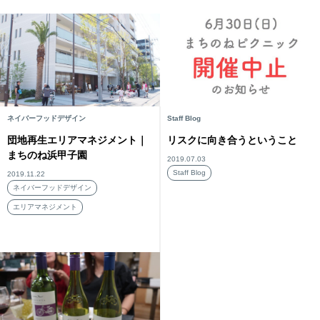
ネイバーフッドデザイン
Staff Blog
団地再生エリアマネジメント｜
リスクに向き合うということ
まちのね浜甲子園
2019.07.03
Staff Blog
2019.11.22
ネイバーフッドデザイン
エリアマネジメント