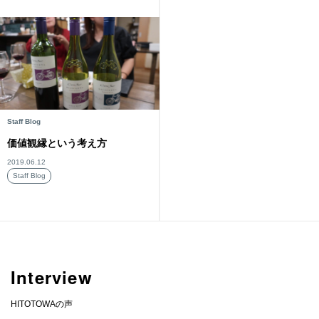
Staff Blog
価値観縁という考え方
2019.06.12
Staff Blog
Interview
HITOTOWAの声