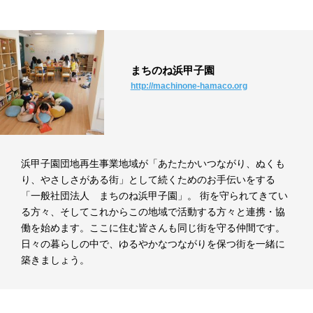
まちのね浜甲子園
http://machinone-hamaco.org
浜甲子園団地再生事業地域が「あたたかいつながり、ぬくも
り、やさしさがある街」として続くためのお手伝いをする
「一般社団法人 まちのね浜甲子園」。 街を守られてきてい
る方々、そしてこれからこの地域で活動する方々と連携・協
働を始めます。ここに住む皆さんも同じ街を守る仲間です。
日々の暮らしの中で、ゆるやかなつながりを保つ街を一緒に
築きましょう。