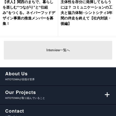
【求人】関西のまちで、暮らし
主体性を存分に発揮してもらう
を楽しむ“つながり”と“仕組
には？ コミュニケーションの工
み”をつくる。ネイバーフッドデ
夫と協力体制─シントシティ3年
ザイン事業の推進メンバーを募
間の伴走を終えて【社内対談・
集！
後編】
Interview一覧へ
About Us
HITOTOWAが目指す世界
Our Projects
HITOTOWAが取り組んでいること
Contact