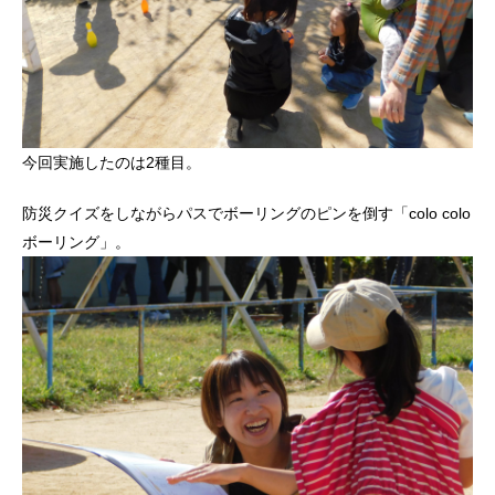
今回実施したのは2種目。
防災クイズをしながらパスでボーリングのピンを倒す「colo colo
ボーリング」。