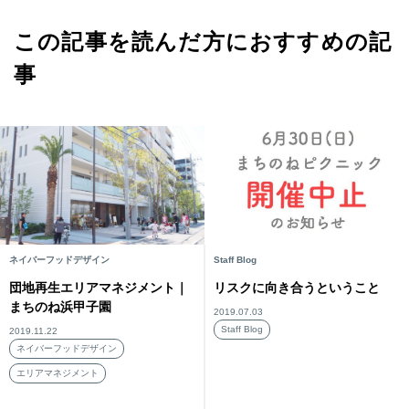
この記事を読んだ方におすすめの記
事
ネイバーフッドデザイン
Staff Blog
団地再生エリアマネジメント｜
リスクに向き合うということ
まちのね浜甲子園
2019.07.03
Staff Blog
2019.11.22
ネイバーフッドデザイン
エリアマネジメント