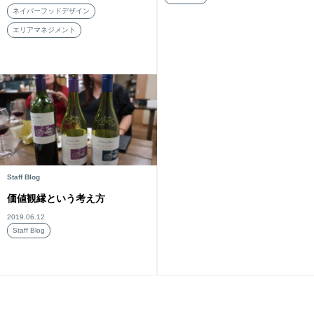
ネイバーフッドデザイン
エリアマネジメント
Staff Blog
価値観縁という考え方
2019.06.12
Staff Blog