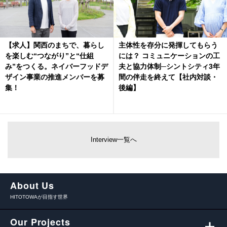
【求人】関西のまちで、暮らし
主体性を存分に発揮してもらう
を楽しむ“つながり”と“仕組
には？ コミュニケーションの工
み”をつくる。ネイバーフッドデ
夫と協力体制─シントシティ3年
ザイン事業の推進メンバーを募
間の伴走を終えて【社内対談・
集！
後編】
Interview一覧へ
About Us
HITOTOWAが目指す世界
Our Projects