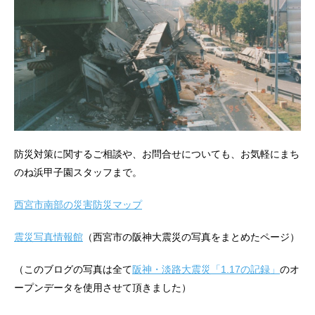
防災対策に関するご相談や、お問合せについても、お気軽にまち
のね浜甲子園スタッフまで。
西宮市南部の災害防災マップ
震災写真情報館
（西宮市の阪神大震災の写真をまとめたページ）
（このブログの写真は全て
阪神・淡路大震災「1.17の記録」
のオ
ープンデータを使用させて頂きました）