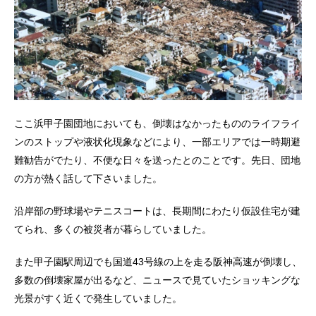
ここ浜甲子園団地においても、倒壊はなかったもののライフライ
ンのストップや液状化現象などにより、一部エリアでは一時期避
難勧告がでたり、不便な日々を送ったとのことです。先日、団地
の方が熱く話して下さいました。
沿岸部の野球場やテニスコートは、長期間にわたり仮設住宅が建
てられ、多くの被災者が暮らしていました。
また甲子園駅周辺でも国道43号線の上を走る阪神高速が倒壊し、
多数の倒壊家屋が出るなど、ニュースで見ていたショッキングな
光景がすく近くで発生していました。