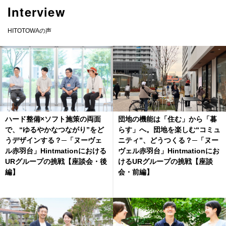
Interview
HITOTOWAの声
ハード整備×ソフト施策の両面
団地の機能は「住む」から「暮
で、“ゆるやかなつながり”をど
らす」へ。団地を楽しむ“コミュ
うデザインする？─「ヌーヴェ
ニティ”、どうつくる？─「ヌー
ル赤羽台」Hintmationにおける
ヴェル赤羽台」Hintmationにお
URグループの挑戦【座談会・後
けるURグループの挑戦【座談
編】
会・前編】