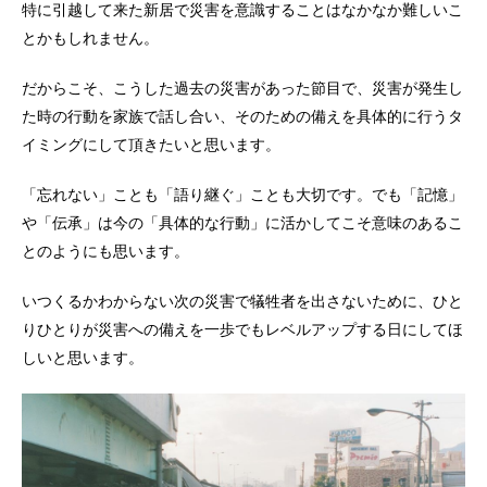
特に引越して来た新居で災害を意識することはなかなか難しいこ
とかもしれません。
だからこそ、こうした過去の災害があった節目で、災害が発生し
た時の行動を家族で話し合い、そのための備えを具体的に行うタ
イミングにして頂きたいと思います。
「忘れない」ことも「語り継ぐ」ことも大切です。でも「記憶」
や「伝承」は今の「具体的な行動」に活かしてこそ意味のあるこ
とのようにも思います。
いつくるかわからない次の災害で犠牲者を出さないために、ひと
りひとりが災害への備えを一歩でもレベルアップする日にしてほ
しいと思います。