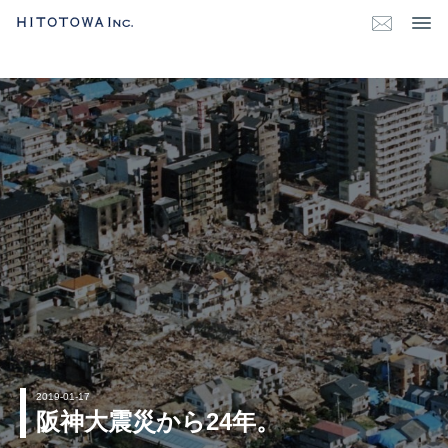
2019-01-17
阪神大震災から24年。