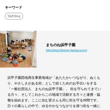
キーワード
Staff Blog
まちのね浜甲子園
http://machinone-hamaco.org
浜甲子園団地再生事業地域が「あたたかいつながり、ぬくも
り、やさしさがある街」として続くためのお手伝いをする
「一般社団法人 まちのね浜甲子園」。 街を守られてきてい
る方々、そしてこれからこの地域で活動する方々と連携・協
働を始めます。ここに住む皆さんも同じ街を守る仲間です。
日々の暮らしの中で、ゆるやかなつながりを保つ街を一緒に