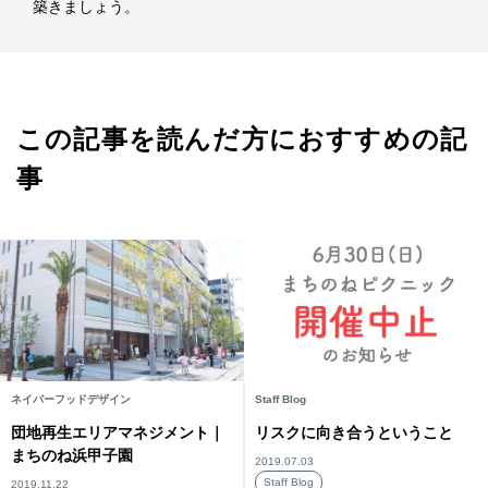
築きましょう。
この記事を読んだ方におすすめの記
事
ネイバーフッドデザイン
Staff Blog
団地再生エリアマネジメント｜
リスクに向き合うということ
まちのね浜甲子園
2019.07.03
Staff Blog
2019.11.22