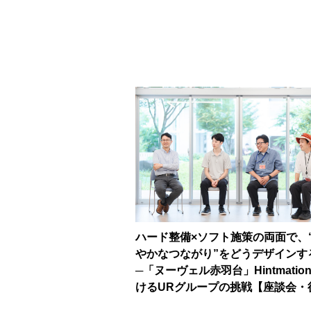
ハード整備×ソフト施策の両面で、
やかなつながり”をどうデザインす
─「ヌーヴェル赤羽台」Hintmatio
けるURグループの挑戦【座談会・