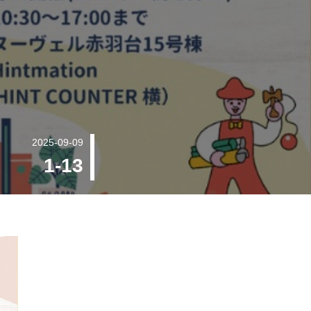
2025-09-09
1-13