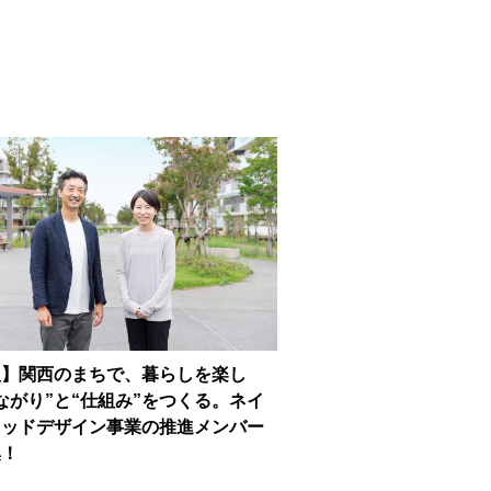
人】関西のまちで、暮らしを楽し
ながり”と“仕組み”をつくる。ネイ
フッドデザイン事業の推進メンバー
集！