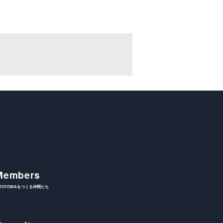
Members
ITOTOWAをつくる仲間たち