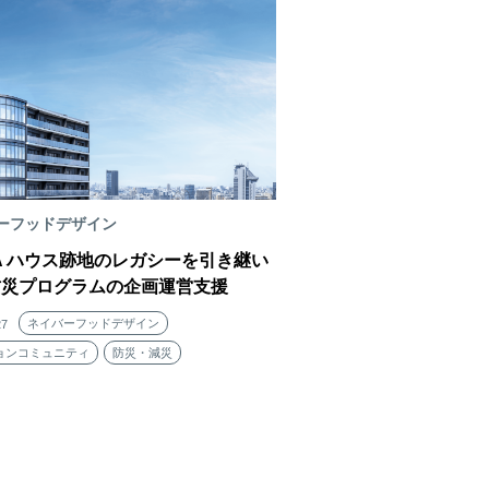
ーフッドデザイン
FA ハウス跡地のレガシーを引き継い
防災プログラムの企画運営支援
ネイバーフッドデザイン
27
ョンコミュニティ
防災・減災