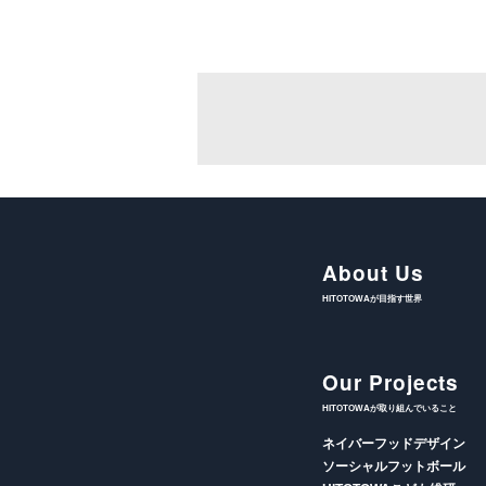
About Us
HITOTOWAが目指す世界
Our Projects
HITOTOWAが取り組んでいること
ネイバーフッドデザイン
ソーシャルフットボール