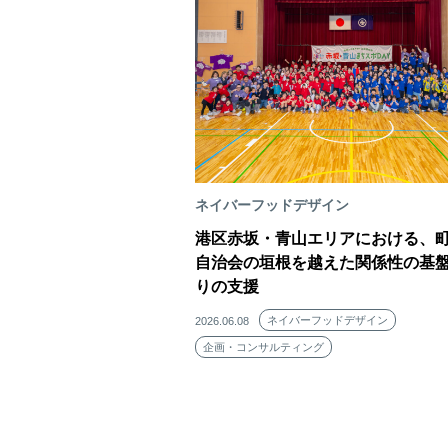
ネイバーフッドデザイン
港区赤坂・青山エリアにおける、
自治会の垣根を越えた関係性の基
りの支援
ネイバーフッドデザイン
2026.06.08
企画・コンサルティング