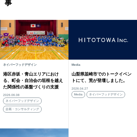
事
ネイバーフッドデザイン
Media
港区赤坂・青山エリアにおけ
山梨県韮崎市でのトークイベン
る、町会・自治会の垣根を越え
トにて、荒が登壇しました。
た関係性の基盤づくりの支援
2026.04.27
Media
ネイバーフッドデザイン
2026.06.08
ネイバーフッドデザイン
企画・コンサルティング