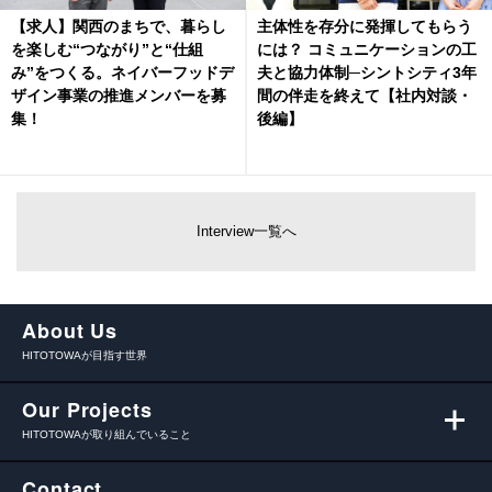
【求人】関西のまちで、暮らし
主体性を存分に発揮してもらう
を楽しむ“つながり”と“仕組
には？ コミュニケーションの工
み”をつくる。ネイバーフッドデ
夫と協力体制─シントシティ3年
ザイン事業の推進メンバーを募
間の伴走を終えて【社内対談・
集！
後編】
Interview一覧へ
About Us
HITOTOWAが目指す世界
Our Projects
HITOTOWAが取り組んでいること
Contact