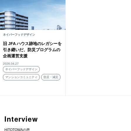
ネイバーフッドデザイン
旧 JFA ハウス跡地のレガシーを
引き継いだ、防災プログラムの
企画運営支援
2026.04.27
ネイバーフッドデザイン
マンションコミュニティ
防災・減災
Interview
HITOTOWAの声