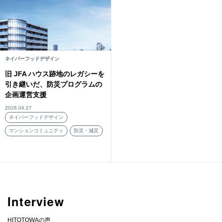
ネイバーフッドデザイン
旧 JFA ハウス跡地のレガシーを
引き継いだ、防災プログラムの
企画運営支援
2026.04.27
ネイバーフッドデザイン
マンションコミュニティ
防災・減災
Interview
HITOTOWAの声