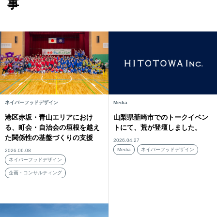
事
ネイバーフッドデザイン
Media
港区赤坂・青山エリアにおけ
山梨県韮崎市でのトークイベン
る、町会・自治会の垣根を越え
トにて、荒が登壇しました。
た関係性の基盤づくりの支援
2026.04.27
Media
ネイバーフッドデザイン
2026.06.08
ネイバーフッドデザイン
企画・コンサルティング