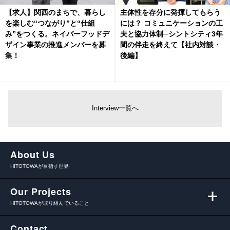
【求人】関西のまちで、暮らし
主体性を存分に発揮してもらう
を楽しむ“つながり”と“仕組
には？ コミュニケーションの工
み”をつくる。ネイバーフッドデ
夫と協力体制─シントシティ3年
ザイン事業の推進メンバーを募
間の伴走を終えて【社内対談・
集！
後編】
Interview一覧へ
About Us
HITOTOWAが目指す世界
Our Projects
HITOTOWAが取り組んでいること
Contact