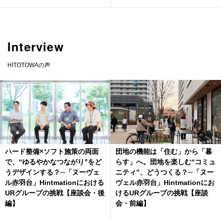
Interview
HITOTOWAの声
ハード整備×ソフト施策の両面
団地の機能は「住む」から「暮
で、“ゆるやかなつながり”をど
らす」へ。団地を楽しむ“コミュ
うデザインする？─「ヌーヴェ
ニティ”、どうつくる？─「ヌー
ル赤羽台」Hintmationにおける
ヴェル赤羽台」Hintmationにお
URグループの挑戦【座談会・後
けるURグループの挑戦【座談
編】
会・前編】