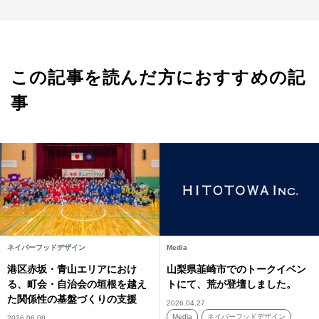
この記事を読んだ方におすすめの記
事
ネイバーフッドデザイン
Media
港区赤坂・青山エリアにおけ
山梨県韮崎市でのトークイベン
る、町会・自治会の垣根を越え
トにて、荒が登壇しました。
た関係性の基盤づくりの支援
2026.04.27
Media
ネイバーフッドデザイン
2026.06.08