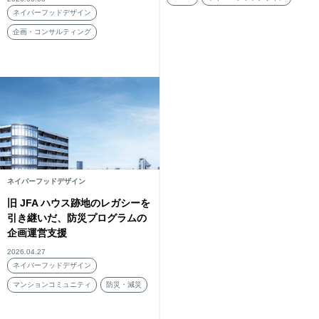
ネイバーフッドデザイン
企画・コンサルティング
ネイバーフッドデザイン
旧 JFA ハウス跡地のレガシーを
引き継いだ、防災プログラムの
企画運営支援
2026.04.27
ネイバーフッドデザイン
マンションコミュニティ
防災・減災