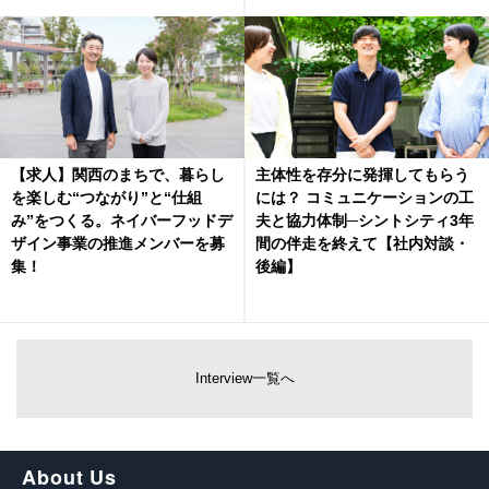
【求人】関西のまちで、暮らし
主体性を存分に発揮してもらう
を楽しむ“つながり”と“仕組
には？ コミュニケーションの工
み”をつくる。ネイバーフッドデ
夫と協力体制─シントシティ3年
ザイン事業の推進メンバーを募
間の伴走を終えて【社内対談・
集！
後編】
Interview一覧へ
About Us