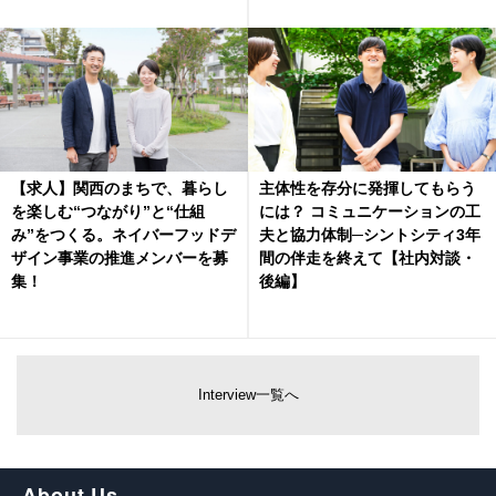
【求人】関西のまちで、暮らし
主体性を存分に発揮してもらう
を楽しむ“つながり”と“仕組
には？ コミュニケーションの工
み”をつくる。ネイバーフッドデ
夫と協力体制─シントシティ3年
ザイン事業の推進メンバーを募
間の伴走を終えて【社内対談・
集！
後編】
Interview一覧へ
About Us