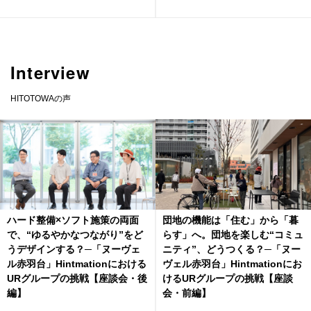
Interview
HITOTOWAの声
ハード整備×ソフト施策の両面
団地の機能は「住む」から「暮
で、“ゆるやかなつながり”をど
らす」へ。団地を楽しむ“コミュ
うデザインする？─「ヌーヴェ
ニティ”、どうつくる？─「ヌー
ル赤羽台」Hintmationにおける
ヴェル赤羽台」Hintmationにお
URグループの挑戦【座談会・後
けるURグループの挑戦【座談
編】
会・前編】