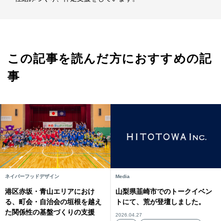
この記事を読んだ方におすすめの記
事
ネイバーフッドデザイン
Media
港区赤坂・青山エリアにおけ
山梨県韮崎市でのトークイベン
る、町会・自治会の垣根を越え
トにて、荒が登壇しました。
た関係性の基盤づくりの支援
2026.04.27