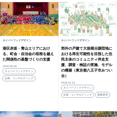
ネイバーフッドデザイン
ネイバーフッドデザイン
港区赤坂・青山エリアにおけ
郊外の戸建て大規模分譲団地に
る、町会・自治会の垣根を越え
おける再生可能性を目指した住
た関係性の基盤づくりの支援
民主体のコミュニティ伴走支
援、調査・検証の実施、モデル
2026.06.08
の構築（東京都八王子市みつい
ネイバーフッドデザイン
台）
企画・コンサルティング
2026.01.23
ネイバーフッドデザイン
企画・コンサルティング
調査研究