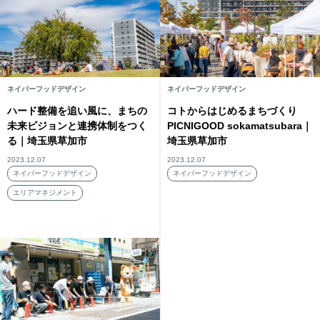
ネイバーフッドデザイン
ネイバーフッドデザイン
ハード整備を追い風に、まちの
コトからはじめるまちづくり
未来ビジョンと連携体制をつく
PICNIGOOD sokamatsubara｜
る｜埼玉県草加市
埼玉県草加市
2023.12.07
2023.12.07
ネイバーフッドデザイン
ネイバーフッドデザイン
エリアマネジメント