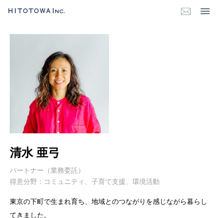
清水 亜弓
パートナー（業務委託）
得意分野：コミュニティ、子育て支援、環境活動
東京の下町で生まれ育ち、地域とのつながりを感じながら暮らし
てきました。