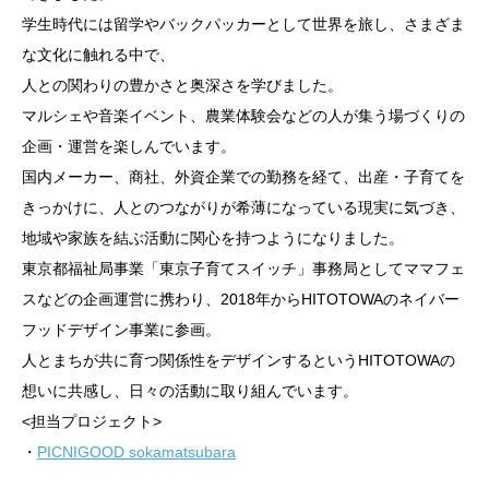
学生時代には留学やバックパッカーとして世界を旅し、さまざま
な文化に触れる中で、
人との関わりの豊かさと奥深さを学びました。
マルシェや音楽イベント、農業体験会などの人が集う場づくりの
企画・運営を楽しんでいます。
国内メーカー、商社、外資企業での勤務を経て、出産・子育てを
きっかけに、人とのつながりが希薄になっている現実に気づき、
地域や家族を結ぶ活動に関心を持つようになりました。
東京都福祉局事業「東京子育てスイッチ」事務局としてママフェ
スなどの企画運営に携わり、2018年からHITOTOWAのネイバー
フッドデザイン事業に参画。
人とまちが共に育つ関係性をデザインするというHITOTOWAの
想いに共感し、日々の活動に取り組んでいます。
<担当プロジェクト>
・
PICNIGOOD sokamatsubara