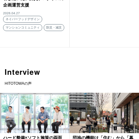
企画運営支援
2026.04.27
ネイバーフッドデザイン
マンションコミュニティ
防災・減災
Interview
HITOTOWAの声
ハード整備×ソフト施策の両面
団地の機能は「住む」から「暮