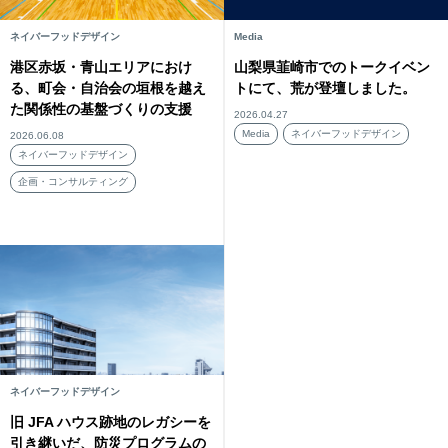
ネイバーフッドデザイン
Media
港区赤坂・青山エリアにおけ
山梨県韮崎市でのトークイベン
る、町会・自治会の垣根を越え
トにて、荒が登壇しました。
た関係性の基盤づくりの支援
2026.04.27
Media
ネイバーフッドデザイン
2026.06.08
ネイバーフッドデザイン
企画・コンサルティング
ネイバーフッドデザイン
旧 JFA ハウス跡地のレガシーを
引き継いだ、防災プログラムの