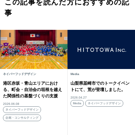
この記事を読んだ方におすすめの記
事
ネイバーフッドデザイン
Media
港区赤坂・青山エリアにおけ
山梨県韮崎市でのトークイベン
る、町会・自治会の垣根を越え
トにて、荒が登壇しました。
た関係性の基盤づくりの支援
2026.04.27
Media
ネイバーフッドデザイン
2026.06.08
ネイバーフッドデザイン
企画・コンサルティング