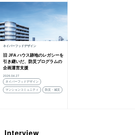
ネイバーフッドデザイン
旧 JFA ハウス跡地のレガシーを
引き継いだ、防災プログラムの
企画運営支援
2026.04.27
ネイバーフッドデザイン
マンションコミュニティ
防災・減災
Interview