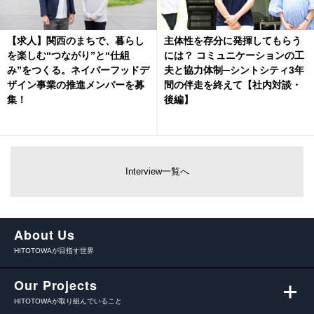
【求人】関西のまちで、暮らし
主体性を存分に発揮してもらう
を楽しむ“つながり”と“仕組
には？ コミュニケーションの工
み”をつくる。ネイバーフッドデ
夫と協力体制─シントシティ3年
ザイン事業の推進メンバーを募
間の伴走を終えて【社内対談・
集！
後編】
Interview一覧へ
About Us
HITOTOWAが目指す世界
Our Projects
HITOTOWAが取り組んでいること