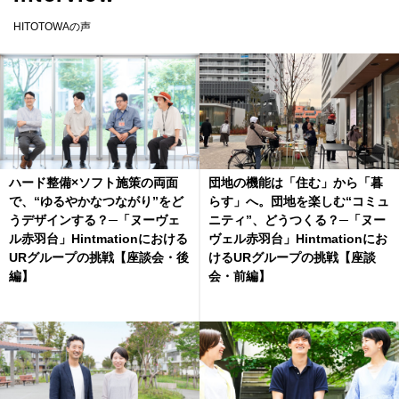
HITOTOWAの声
ハード整備×ソフト施策の両面
団地の機能は「住む」から「暮
で、“ゆるやかなつながり”をど
らす」へ。団地を楽しむ“コミュ
うデザインする？─「ヌーヴェ
ニティ”、どうつくる？─「ヌー
ル赤羽台」Hintmationにおける
ヴェル赤羽台」Hintmationにお
URグループの挑戦【座談会・後
けるURグループの挑戦【座談
編】
会・前編】