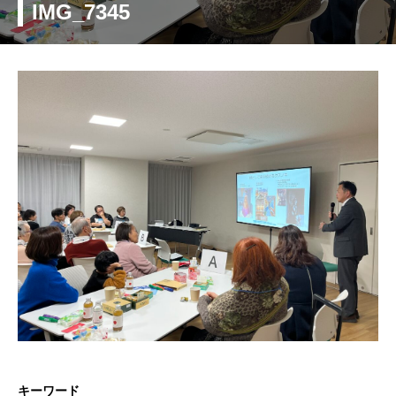
IMG_7345
キーワード